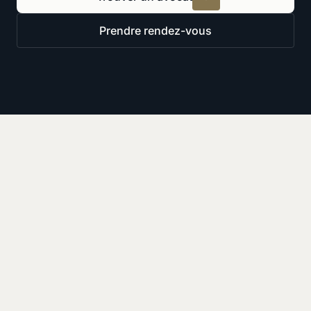
Prendre rendez-vous
Ressources
Derniers articles
Voir plus de contenu