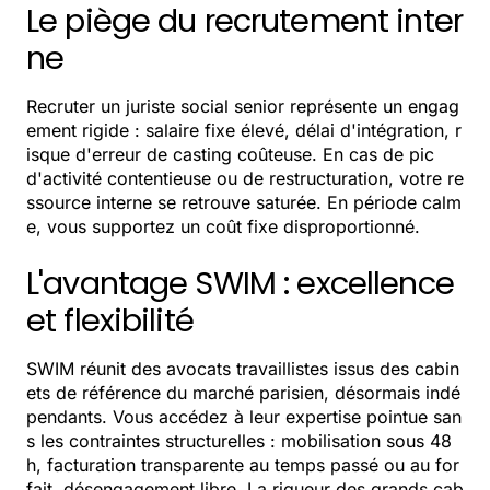
Le piège du recrutement inter
ne
Recruter un juriste social senior représente un engag
ement rigide : salaire fixe élevé, délai d'intégration, r
isque d'erreur de casting coûteuse. En cas de pic
d'activité contentieuse ou de restructuration, votre re
ssource interne se retrouve saturée. En période calm
e, vous supportez un coût fixe disproportionné.
L'avantage SWIM : excellence
et flexibilité
SWIM réunit des avocats travaillistes issus des cabin
ets de référence du marché parisien, désormais indé
pendants. Vous accédez à leur expertise pointue san
s les contraintes structurelles : mobilisation sous 48
h, facturation transparente au temps passé ou au for
fait, désengagement libre. La rigueur des grands cab