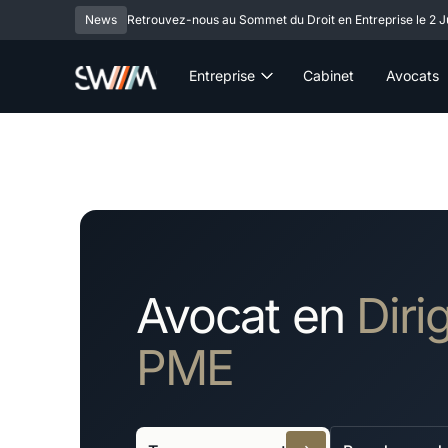
News
Retrouvez-nous au Sommet du Droit en Entreprise le 2 Ju
Entreprise
Cabinet
Avocats
Avocat en
Diri
PME