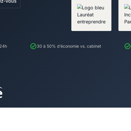
ez-vous
 24h
30 à 50% d’économie vs. cabinet