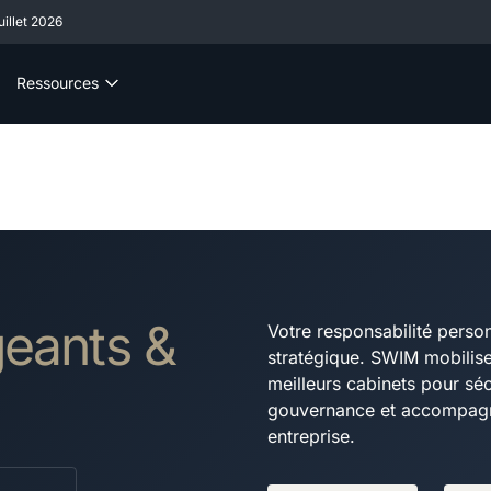
illet 2026
Ressources
geants &
Votre responsabilité perso
stratégique. SWIM mobilise
meilleurs cabinets pour séc
gouvernance et accompagn
entreprise.