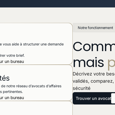
Notre fonctionnement
Comme
face vous aide à structurer une demande
mais
p
er votre brief.
Décrivez votre beso
tés
validés, comparez,
s de notre réseau d’avocats d’affaires
sécurité
s pertinentes.
Trouver un avocat