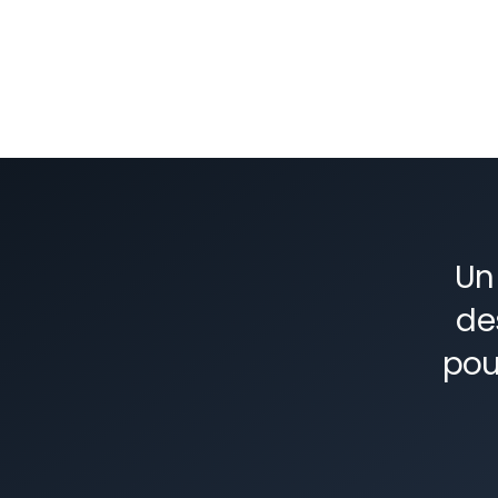
Un
de
pou