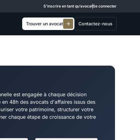
S’inscrire en tant qu’avocat
Se connecter
Trouver un avocat
Contactez-nous
nnelle est engagée à chaque décision
 en 48h des avocats d'affaires issus des
uriser votre patrimoine, structurer votre
er chaque étape de croissance de votre