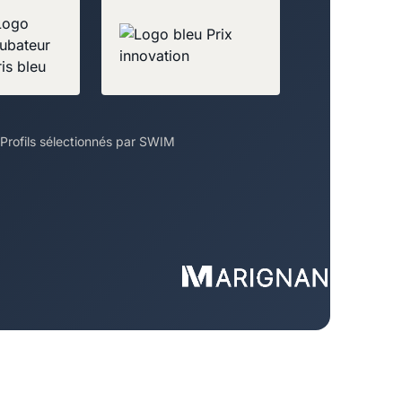
Profils sélectionnés par SWIM