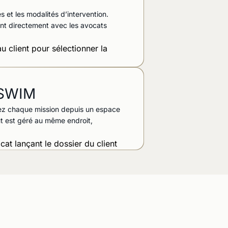
 et les modalités d’intervention.
ant directement avec les avocats
s SWIM
tez chaque mission depuis un espace
out est géré au même endroit,