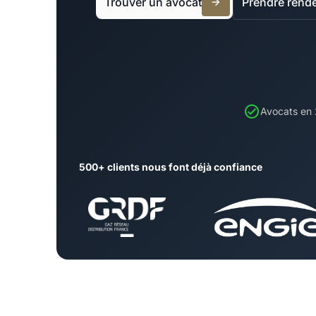
Trouver un avocat
Prendre rend
Avocats en
500+ clients nous font déjà confiance