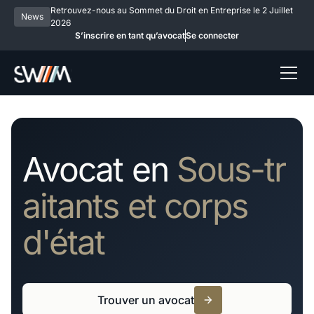
Retrouvez-nous au Sommet du Droit en Entreprise le 2 Juillet
News
2026
S’inscrire en tant qu’avocat
Se connecter
Avocat en
Sous-tr
aitants et corps
d'état
Trouver un avocat