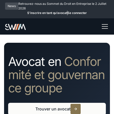
Retrouvez-nous au Sommet du Droit en Entreprise le 2 Juillet
News
2026
S’inscrire en tant qu’avocat
Se connecter
Avocat en
Confor
mité et gouvernan
ce groupe
Trouver un avocat