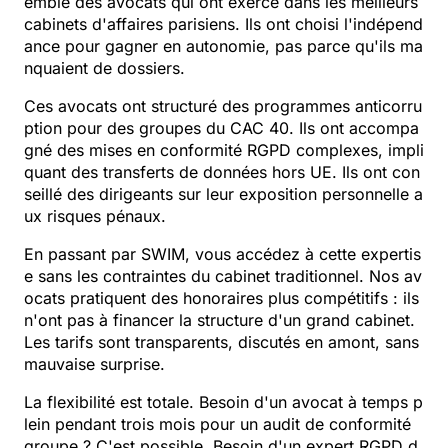
emble des avocats qui ont exercé dans les meilleurs
cabinets d'affaires parisiens. Ils ont choisi l'indépend
ance pour gagner en autonomie, pas parce qu'ils ma
nquaient de dossiers.
Ces avocats ont structuré des programmes anticorru
ption pour des groupes du CAC 40. Ils ont accompa
gné des mises en conformité RGPD complexes, impli
quant des transferts de données hors UE. Ils ont con
seillé des dirigeants sur leur exposition personnelle a
ux risques pénaux.
En passant par SWIM, vous accédez à cette expertis
e sans les contraintes du cabinet traditionnel. Nos av
ocats pratiquent des honoraires plus compétitifs : ils
n'ont pas à financer la structure d'un grand cabinet.
Les tarifs sont transparents, discutés en amont, sans
mauvaise surprise.
La flexibilité est totale. Besoin d'un avocat à temps p
lein pendant trois mois pour un audit de conformité
groupe ? C'est possible. Besoin d'un expert RGPD d