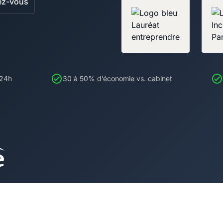
ez-vous
 24h
30 à 50% d’économie vs. cabinet