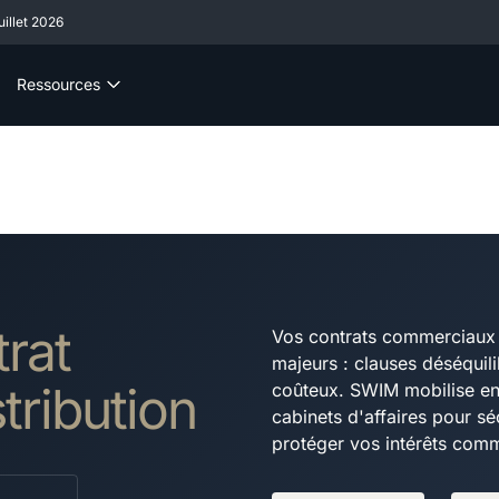
illet 2026
Ressources
rat
Vos contrats commerciaux 
majeurs : clauses déséquili
stribution
coûteux. SWIM mobilise en
cabinets d'affaires pour s
protéger vos intérêts com