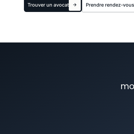
Trouver un avocat
Prendre rendez-vou
moy