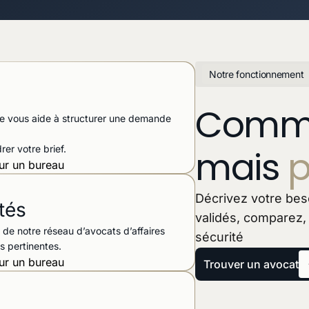
Notre fonctionnement
Comme
face vous aide à structurer une demande
mais
p
er votre brief.
Décrivez votre beso
tés
validés, comparez,
s de notre réseau d’avocats d’affaires
sécurité
s pertinentes.
Trouver un avocat