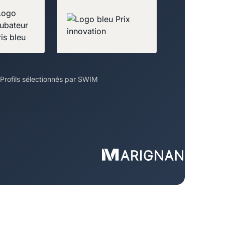
Profils sélectionnés par SWIM