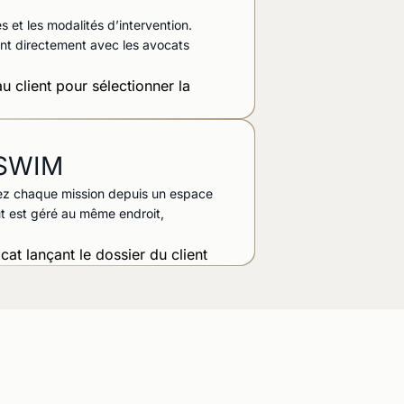
 et les modalités d’intervention.
ant directement avec les avocats
s SWIM
tez chaque mission depuis un espace
out est géré au même endroit,