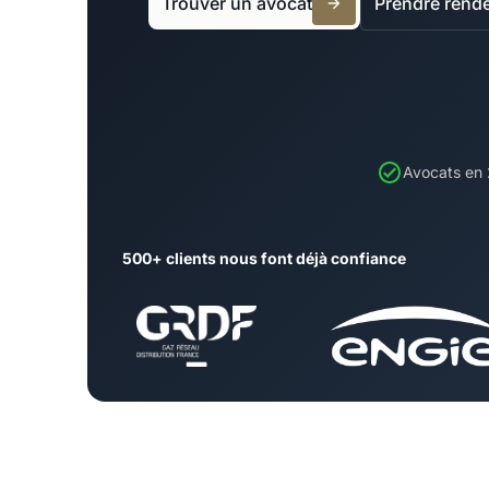
Trouver un avocat
Prendre rend
Avocats en
500+ clients nous font déjà confiance