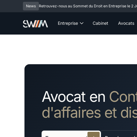
News
Retrouvez-nous au Sommet du Droit en Entreprise le 2 Ju
Entreprise
Cabinet
Avocats
Avocat en
Cont
d'affaires et di