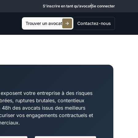
S’inscrire en tant qu’avocat
Se connecter
Trouver un avocat
Contactez-nous
exposent votre entreprise à des risques
brées, ruptures brutales, contentieux
 48h des avocats issus des meilleurs
écuriser vos engagements contractuels et
merciaux.