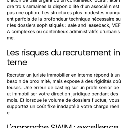
ciation de bail urgent ou un contentieux locatif, atten
dre trois semaines la disponibilité d'un associé n'est
pas une option. Les structures plus modestes manqu
ent parfois de la profondeur technique nécessaire su
r les dossiers sophistiqués : sale and leaseback, VEF
A complexes ou contentieux administratifs d'urbanis
me.
Les risques du recrutement in
terne
Recruter un juriste immobilier en interne répond à un
besoin de proximité, mais expose à des rigidités coû
teuses. Une erreur de casting sur un profil senior pe
ut immobiliser votre direction juridique pendant des
mois. Et lorsque le volume de dossiers fluctue, vous
supportez un coût fixe inadapté à votre charge réell
e.
L'approche SWIM : excellence