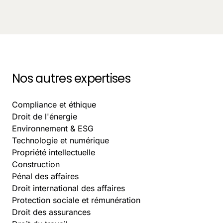
Besoin de renfort ponctuel : juriste CDD ou avocat
freelance ?
October 13, 2025
-
12 min.
Nos autres expertises
Compliance et éthique
Droit de l'énergie
Environnement & ESG
Technologie et numérique
Propriété intellectuelle
Construction
Pénal des affaires
Droit international des affaires
Protection sociale et rémunération
Droit des assurances