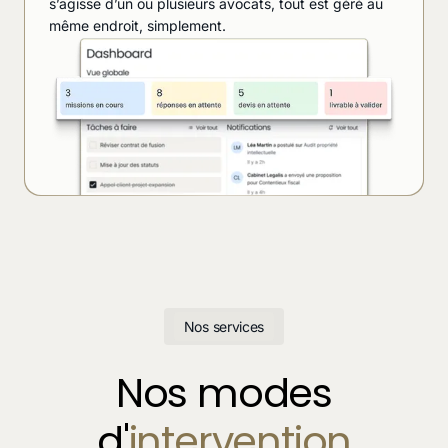
s’agisse d’un ou plusieurs avocats, tout est géré au
même endroit, simplement.
Nos services
Nos modes
d'
intervention