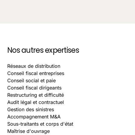
Acompte TVA : choisir entre option mensuelle ou
trimestrielle et calculer le bon montant
January 31, 2026
-
9
Nos autres expertises
Réseaux de distribution
Conseil fiscal entreprises
Conseil social et paie
Conseil fiscal dirigeants
Restructuring et difficulté
Audit légal et contractuel
Gestion des sinistres
Accompagnement M&A
Sous-traitants et corps d'état
Maîtrise d'ouvrage