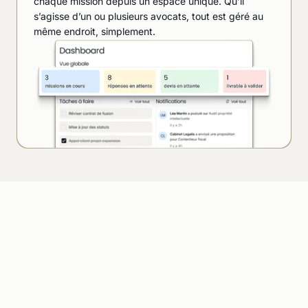
chaque mission depuis un espace unique. Qu’il
s’agisse d’un ou plusieurs avocats, tout est géré au
même endroit, simplement.