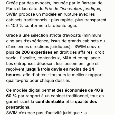
Créée par des avocats, incubée par le Barreau de
Paris et lauréate du
Prix de l’innovation juridique
,
SWIM propose un modèle en rupture avec les
cabinets traditionnels : plus rapide, plus transparent
et 100 % conforme à la déontologie.
Grâce à une sélection stricte d’avocats (minimum
cinq ans d’expérience, issus de grands cabinets ou
d’anciennes directions juridiques), SWIM couvre
plus de
200 expertises
en droit des affaires, droit
social, fiscalité, contentieux, M&A et compliance.
Les entreprises déposent leur besoin en ligne et
reçoivent
jusqu’à trois devis en moins de 24
heures
, afin d'obtenir toujours le meilleur rapport
qualité-prix pour chaque dossier.
Ce modèle digital permet des
économies de 40 à
60 %
par rapport à un cabinet traditionnel, tout en
garantissant la
confidentialité
et la
qualité des
prestations
.
SWIM n’exerce pas d’activité juridique : la