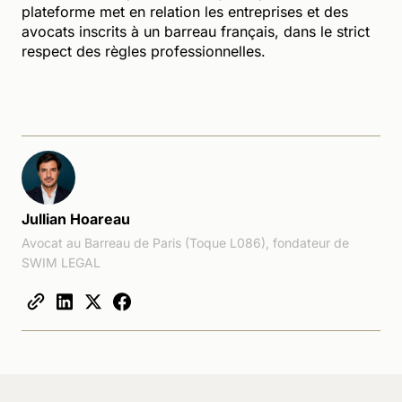
plateforme met en relation les entreprises et des
avocats inscrits à un barreau français, dans le strict
respect des règles professionnelles.
Jullian Hoareau
Avocat au Barreau de Paris (Toque L086), fondateur de
SWIM LEGAL