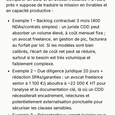
près » suppose de traduire la mission en livrables et
en capacité productive :
Exemple 1 – Backlog contractuel 3 mois (400
NDAs/contrats simples) : un juriste CDD peut
absorber un volume élevé, à coût mensuel fixe ;
un avocat freelance, en gestion de pic, facturera
au forfait par lot. Si les modèles sont bien
calibrés, l’écart de coût net peut se réduire,
surtout si le besoin est très volumique et
faiblement complexe.
Exemple 2 – Due diligence juridique 20 jours +
rédaction SPAs/garanties : un avocat freelance
senior à 1 100 €/j aboutira à ~22 000 € HT pour
l’analyse et la documentation clé, là où un CDD
nécessiterait encadrement, relectures et
potentiellement externalisation ponctuelle pour
sécuriser les clauses sensibles.
Exemple 3 – Précontentieux urgent (saisine sous