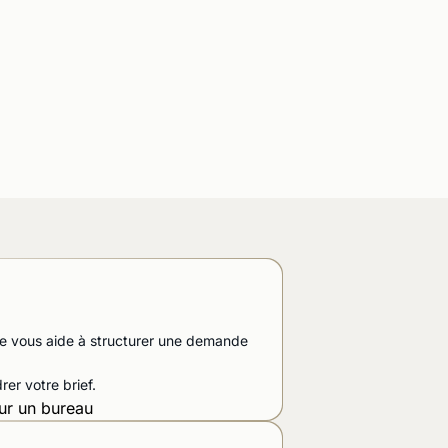
Notre fonctionnement
face vous aide à structurer une demande
Comme
er votre brief.