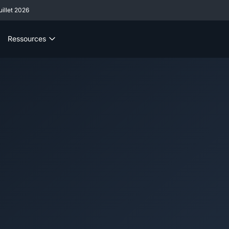
illet 2026
Ressources
treprise