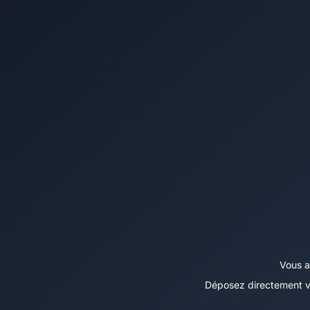
expérimentés
disponibles immédiatement
Trouver un avocat
Prendre rendez-vous
Vous a
Déposez directement v