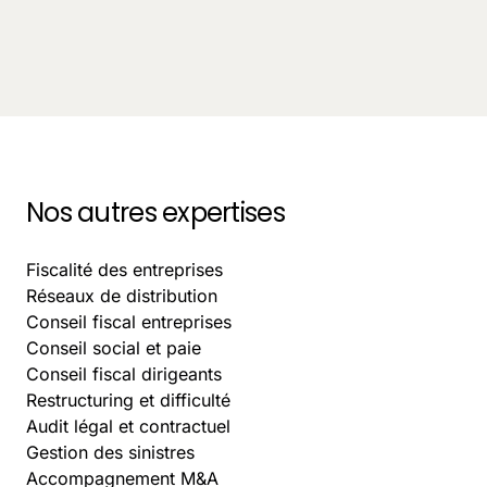
Innovation
Recruter un juriste en CDD ou un avocat freelance :
quel choix pour les DG ?
September 3, 2025
-
8
Nos autres expertises
Fiscalité des entreprises
Réseaux de distribution
Conseil fiscal entreprises
Conseil social et paie
Conseil fiscal dirigeants
Restructuring et difficulté
Audit légal et contractuel
Gestion des sinistres
Accompagnement M&A