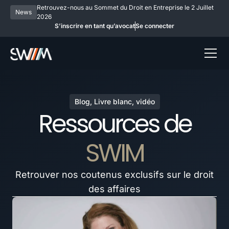
Retrouvez-nous au Sommet du Droit en Entreprise le 2 Juillet
News
2026
S’inscrire en tant qu’avocat
Se connecter
Blog, Livre blanc, vidéo
Ressources de
SWIM
Retrouver nos coutenus exclusifs sur le droit
des affaires