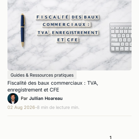
Guides & Ressources pratiques
Fiscalité des baux commerciaux : TVA,
enregistrement et CFE
Par
Jullian Hoareau
02 Aug 2026
-
8 min de lecture
1
...