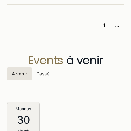
1
...
Events
à venir
A venir
Passé
Monday
30
March