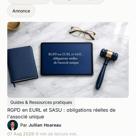
Annonce
Guides & Ressources pratiques
RGPD en EURL et SASU : obligations réelles de
l'associé unique
Par
Jullian Hoareau
07 Aug 2026
-
9 min de lecture