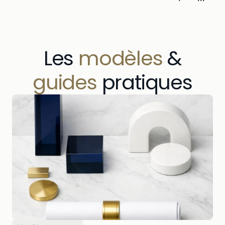
Les
modèles
&
guides
pratiques