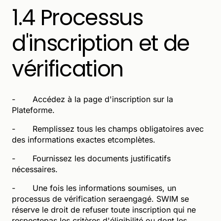
1.4 Processus
d'inscription et de
vérification
- Accédez à la page d'inscription sur la
Plateforme.
- Remplissez tous les champs obligatoires avec
des informations exactes etcomplètes.
- Fournissez les documents justificatifs
nécessaires.
- Une fois les informations soumises, un
processus de vérification seraengagé. SWIM se
réserve le droit de refuser toute inscription qui ne
respectepas les critères d'éligibilité ou dont les