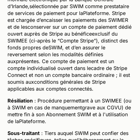
d’Irlande,sélectionnée par SWIM comme prestataire
de services de paiement pour laPlateforme. Stripe
est chargée d’encaisser les paiements des SWIMER
et de lesconserver sur un compte de paiement dédié
ouvert auprès de Stripe au bénéficeexclusif du
SWIMEE (ci-après le “Compte Stripe”), distinct des
fonds propres deSWIM, et d’en assurer le
reversement selon les modalités définies
auxprésentes. Ce compte de paiement est un
compte individualisé ouvert dans lecadre de Stripe
Connect et non un compte bancaire ordinaire ; il est
soumis auxconditions générales de Stripe
applicables aux comptes connectés.
Résiliation
: Procédure permettant à un SWIMEE (ou
à SWIM en cas de manquementgrave aux CGVU) de
mettre fin à son Abonnement SWIM et à l'utilisation
de laPlateforme.
Sous-traitant
: Tiers auquel SWIM peut confier des
tâches spécifiques, telles quel'hébergement ou la