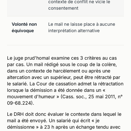
contexte de conflit ne vicie le
consentement
Volonté non
Le mail ne laisse place à aucune
équivoque
interprétation alternative
Le juge prud'homal examine ces 3 critères au cas
par cas. Un mail rédigé sous le coup de la colère,
dans un contexte de harcèlement ou après une
altercation avec un supérieur, peut être rétracté par
le salarié. La Cour de cassation admet la rétractation
lorsque la démission a été donnée dans un «
mouvement d'humeur » (Cass. soc., 25 mai 2011, n°
09-68.224).
Le DRH doit donc évaluer le contexte dans lequel le
mail a été envoyé. Un salarié qui écrit « je
démissionne » à 23 h après un échange tendu avec