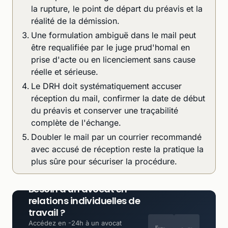
la rupture, le point de départ du préavis et la
réalité de la démission.
Une formulation ambiguë dans le mail peut
être requalifiée par le juge prud'homal en
prise d'acte ou en licenciement sans cause
réelle et sérieuse.
Le DRH doit systématiquement accuser
réception du mail, confirmer la date de début
du préavis et conserver une traçabilité
complète de l'échange.
Doubler le mail par un courrier recommandé
avec accusé de réception reste la pratique la
plus sûre pour sécuriser la procédure.
Besoin d'un avocat en
relations individuelles de
travail ?
Accédez en -24h à un avocat