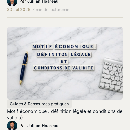
Par
Jullian Hoareau
30 Jul 2026
-
7 min de lecture
min.
Guides & Ressources pratiques
Motif économique : définition légale et conditions de
validité
Par
Jullian Hoareau