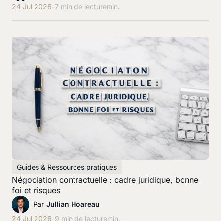
24 Jul 2026
-
7 min de lecture
min.
Guides & Ressources pratiques
Négociation contractuelle : cadre juridique, bonne
foi et risques
Par
Jullian Hoareau
24 Jul 2026
-
9 min de lecture
min.