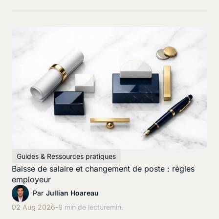
Guides & Ressources pratiques
Baisse de salaire et changement de poste : règles
employeur
Par
Jullian Hoareau
02 Aug 2026
-
8 min de lecture
min.