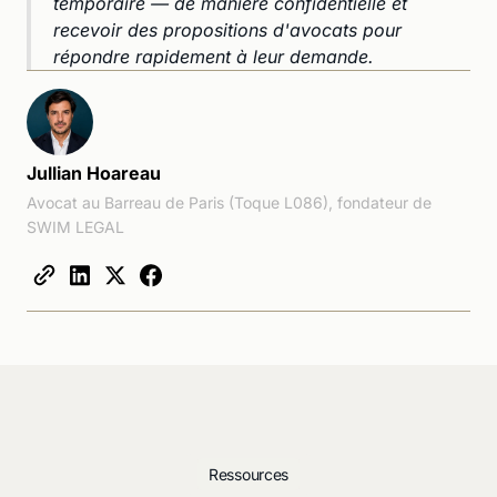
temporaire — de manière confidentielle et
recevoir des propositions d'avocats pour
répondre rapidement à leur demande.
Jullian Hoareau
Avocat au Barreau de Paris (Toque L086), fondateur de
SWIM LEGAL
Ressources