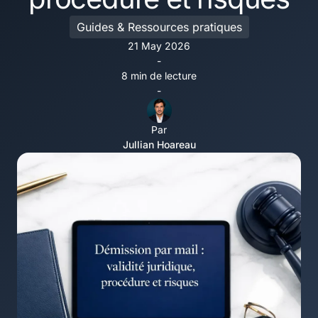
Guides & Ressources pratiques
21 May 2026
-
8 min de lecture
-
Par
Jullian Hoareau