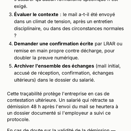
exigé.
Évaluer le contexte
: le mail a-t-il été envoyé
dans un climat de tension, après un entretien
disciplinaire, ou dans des circonstances normales
?
Demander une confirmation écrite
par LRAR ou
remise en main propre contre décharge, pour
doubler la preuve numérique.
Archiver l'ensemble des échanges
(mail initial,
accusé de réception, confirmation, échanges
ultérieurs) dans le dossier du salarié.
Cette traçabilité protège l'entreprise en cas de
contestation ultérieure. Un salarié qui rétracte sa
démission 48 h après l'envoi du mail se heurtera à
un dossier documenté si l'employeur a suivi ce
protocole.
En cas de doute sur la validité de la démission —