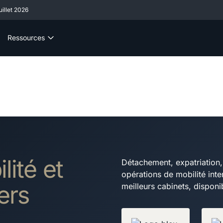
illet 2026
Ressources
lité et
Détachement, expatriation, 
opérations de mobilité int
ers
meilleurs cabinets, dispon