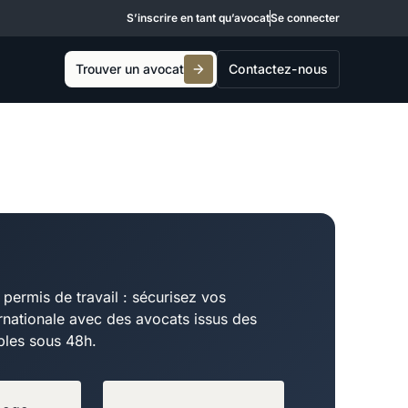
S’inscrire en tant qu’avocat
Se connecter
Trouver un avocat
Contactez-nous
permis de travail : sécurisez vos
ernationale avec des avocats issus des
ibles sous 48h.