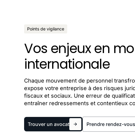
Points de vigilance
Vos enjeux en mob
internationale
Chaque mouvement de personnel transfron
expose votre entreprise à des risques juri
fiscaux et sociaux. Une erreur de qualifica
entraîner redressements et contentieux c
Trouver un avocat
Prendre rendez-vou