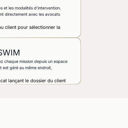
 et les modalités d’intervention.
ant directement avec les avocats
s SWIM
tez chaque mission depuis un espace
out est géré au même endroit,