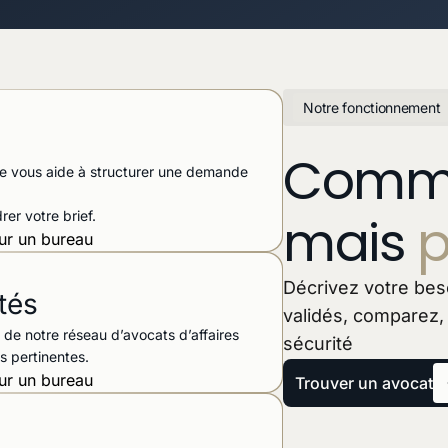
Notre fonctionnement
Comme
face vous aide à structurer une demande
mais
p
er votre brief.
Décrivez votre beso
tés
validés, comparez,
s de notre réseau d’avocats d’affaires
sécurité
s pertinentes.
Trouver un avocat