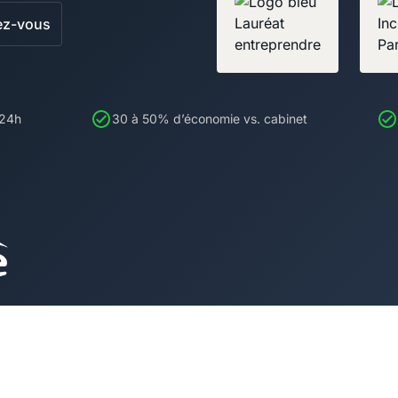
ez-vous
 24h
30 à 50% d’économie vs. cabinet