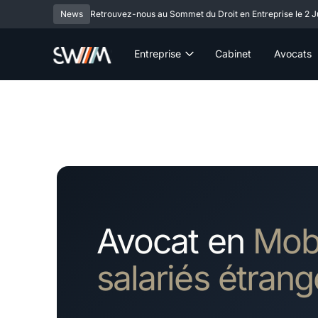
News
Retrouvez-nous au Sommet du Droit en Entreprise le 2 Ju
Entreprise
Cabinet
Avocats
Avocat en
Mobi
salariés étrang