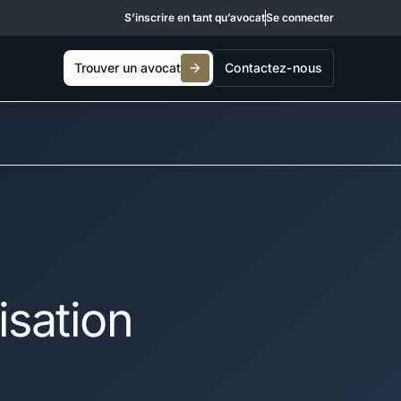
S’inscrire en tant qu’avocat
Se connecter
Trouver un avocat
Contactez-nous
isation