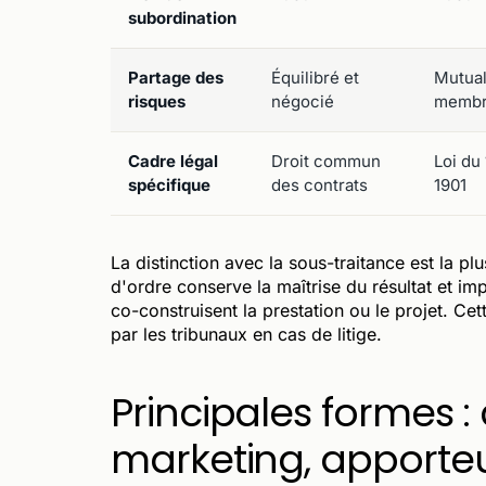
subordination
Partage des
Équilibré et
Mutual
risques
négocié
membr
Cadre légal
Droit commun
Loi du 
spécifique
des contrats
1901
La distinction avec la sous-traitance est la p
d'ordre conserve la maîtrise du résultat et im
co-construisent la prestation ou le projet. Cet
par les tribunaux en cas de litige.
Principales formes : 
marketing, apporteu