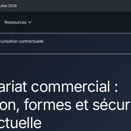
illet 2026
Ressources
curisation contractuelle
ariat commercial :
ion, formes et sécur
ctuelle