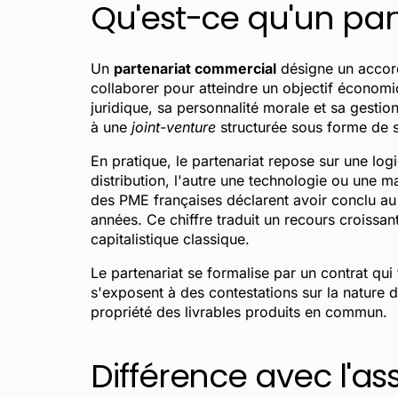
Qu'est-ce qu'un par
Un
partenariat commercial
désigne un accord
collaborer pour atteindre un objectif écono
juridique, sa personnalité morale et sa gestio
à une
joint-venture
structurée sous forme de s
En pratique, le partenariat repose sur une lo
distribution, l'autre une technologie ou une
des PME françaises déclarent avoir conclu au
années. Ce chiffre traduit un recours croiss
capitalistique classique.
Le partenariat se formalise par un contrat qui
s'exposent à des contestations sur la nature de
propriété des livrables produits en commun.
Différence avec l'as