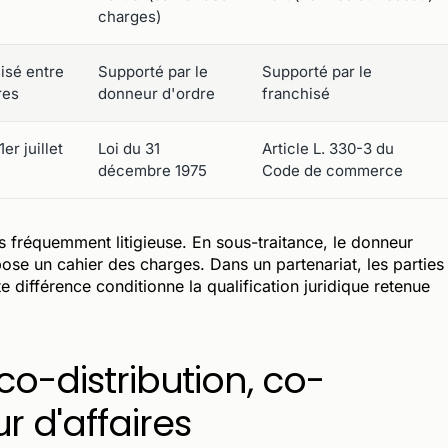
charges)
isé entre
Supporté par le
Supporté par le
es
donneur d'ordre
franchisé
1er juillet
Loi du 31
Article L. 330-3 du
décembre 1975
Code de commerce
lus fréquemment litigieuse. En sous-traitance, le donneur
pose un cahier des charges. Dans un partenariat, les parties
te différence conditionne la qualification juridique retenue
co-distribution, co-
r d'affaires