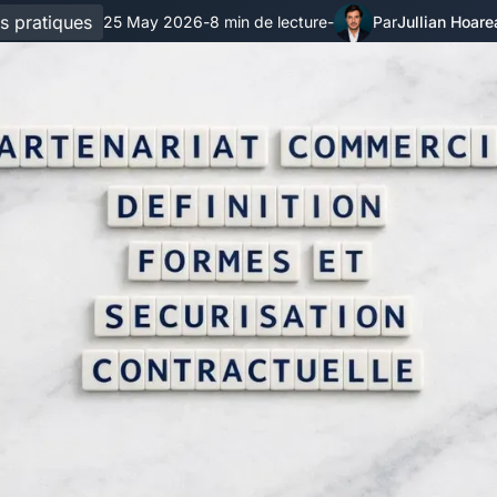
s pratiques
25 May 2026
8 min de lecture
Jullian Hoare
-
-
Par