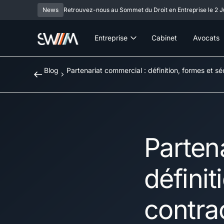
News
Retrouvez-nous au Sommet du Droit en Entreprise le 2 Ju
Entreprise
Cabinet
Avocats
Blog
Partenariat commercial : définition, formes et sé
Parten
définit
contra