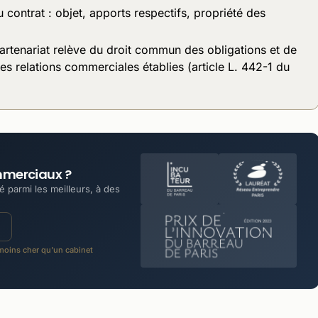
u contrat : objet, apports respectifs, propriété des
artenariat relève du droit commun des obligations et de
des relations commerciales établies (article L. 442-1 du
mmerciaux ?
 parmi les meilleurs, à des
oins cher qu'un cabinet