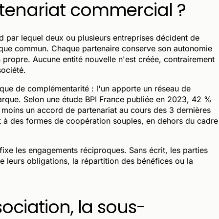
tenariat commercial ?
 par lequel deux ou plusieurs entreprises décident de
mique commun. Chaque partenaire conserve son autonomie
n propre. Aucune entité nouvelle n'est créée, contrairement
ociété.
gique de complémentarité : l'un apporte un réseau de
 marque. Selon une étude BPI France publiée en 2023, 42 %
 moins un accord de partenariat au cours des 3 dernières
ant à des formes de coopération souples, en dehors du cadre
 fixe les engagements réciproques. Sans écrit, les parties
 leurs obligations, la répartition des bénéfices ou la
sociation, la sous-