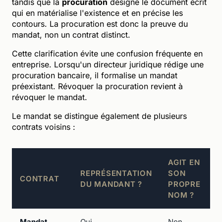
tandis que la
procuration
désigne le document écrit
qui en matérialise l'existence et en précise les
contours. La procuration est donc la preuve du
mandat, non un contrat distinct.
Cette clarification évite une confusion fréquente en
entreprise. Lorsqu'un directeur juridique rédige une
procuration bancaire, il formalise un mandat
préexistant. Révoquer la procuration revient à
révoquer le mandat.
Le mandat se distingue également de plusieurs
contrats voisins :
AGIT EN
REPRÉSENTATION
SON
CONTRAT
DU MANDANT ?
PROPRE
NOM ?
Mandat
Oui
Non