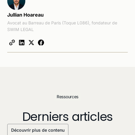
Jullian Hoareau
Avocat au Barreau de Paris (Toque L086), fondateur de
SWIM LEGAL
Ressources
Derniers articles
Découvrir plus de contenu