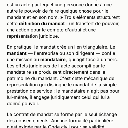
est un acte par lequel une personne donne à une
autre le pouvoir de faire quelque chose pour le
mandant et en son nom. » Trois éléments structurent
cette
définition du mandat
: un transfert de pouvoir,
une action pour le compte d'autrui et une
représentation juridique.
En pratique, le mandat crée un lien triangulaire. Le
mandant
— l'entreprise ou son dirigeant — confie
une mission au
mandataire
, qui agit face à un tiers.
Les effets juridiques de l'acte accompli par le
mandataire se produisent directement dans le
patrimoine du mandant. C'est cette mécanique de
représentation qui distingue le mandat de la simple
prestation de service : le mandataire n'agit pas pour
lui-même, il engage juridiquement celui qui lui a
donné pouvoir.
Le contrat de mandat se forme par le seul échange
des consentements. Aucune formalité particulière
n'est exigée par le Code civil pour sa validité.