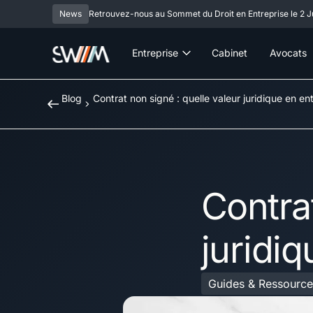
News
Retrouvez-nous au Sommet du Droit en Entreprise le 2 Ju
Entreprise
Cabinet
Avocats
Blog
Contrat non signé : quelle valeur juridique en en
Contrat
juridiq
Guides & Ressource