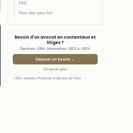
FAQ
Pour aller plus loin
Besoin d'un avocat en contentieux et
litiges ?
Devis en -24H · Honoraires -30% à -50%
Déposer un besoin →
En savoir plus
✓
250+ experts
✓
Primé par le Barreau de Paris