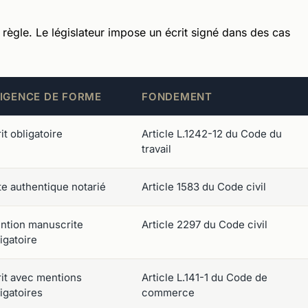
 règle. Le législateur impose un écrit signé dans des cas
IGENCE DE FORME
FONDEMENT
it obligatoire
Article L.1242-12 du Code du
travail
e authentique notarié
Article 1583 du Code civil
ntion manuscrite
Article 2297 du Code civil
igatoire
rit avec mentions
Article L.141-1 du Code de
igatoires
commerce