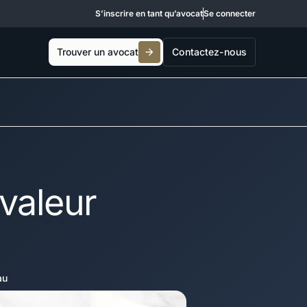
S’inscrire en tant qu’avocat
Se connecter
Trouver un avocat
Contactez-nous
 valeur
au