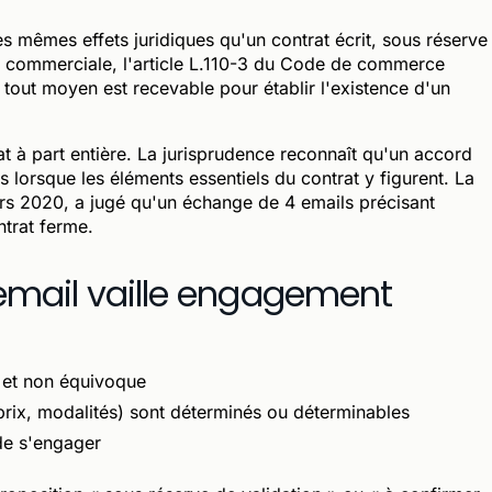
es mêmes effets juridiques qu'un contrat écrit, sous réserve
e commerciale, l'article L.110-3 du Code de commerce
 tout moyen est recevable pour établir l'existence d'un
t à part entière. La jurisprudence reconnaît qu'un accord
 lorsque les éléments essentiels du contrat y figurent. La
ars 2020, a jugé qu'un échange de 4 emails précisant
ontrat ferme.
email vaille engagement
 et non équivoque
 prix, modalités) sont déterminés ou déterminables
de s'engager