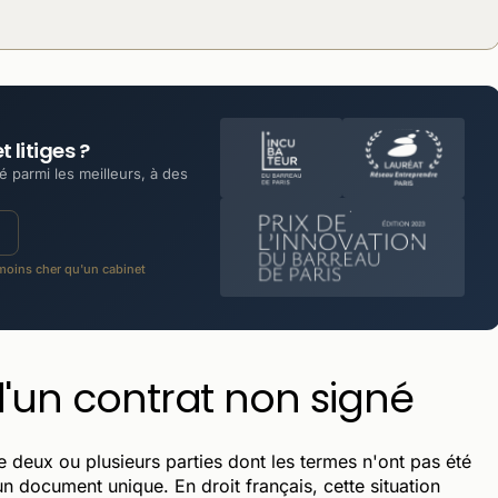
 litiges ?
 parmi les meilleurs, à des
oins cher qu'un cabinet
 d'un contrat non signé
 deux ou plusieurs parties dont les termes n'ont pas été
un document unique. En droit français, cette situation