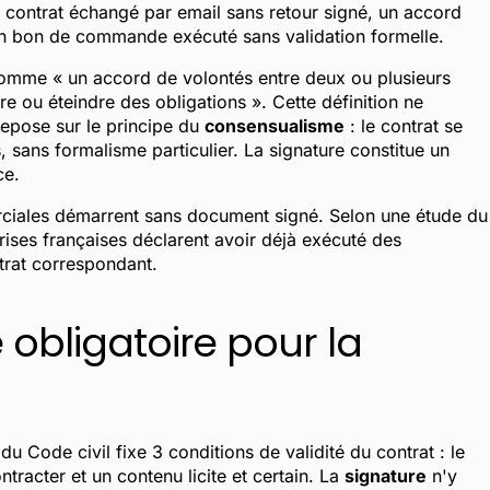
e contrat échangé par email sans retour signé, un accord
un bon de commande exécuté sans validation formelle.
t comme « un accord de volontés entre deux ou plusieurs
re ou éteindre des obligations ». Cette définition ne
repose sur le principe du
consensualisme
: le contrat se
sans formalisme particulier. La signature constitue un
ce.
ciales démarrent sans document signé. Selon une étude du
ises françaises déclarent avoir déjà exécuté des
ntrat correspondant.
e obligatoire pour la
du Code civil fixe 3 conditions de validité du contrat : le
tracter et un contenu licite et certain. La
signature
n'y