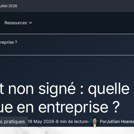
illet 2026
Ressources
treprise ?
 non signé : quelle
ue en entreprise ?
s pratiques
19 May 2026
8 min de lecture
Jullian Hoare
-
-
Par