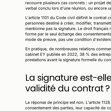
recouvre plusieurs cas concrets : un projet d
verbal conclu lors d'une réunion, ou encore 
L'article 1101 du Code civil définit le contra
personnes destiné à créer, modifier, transmett
mentionne pas la signature. Le droit français 
forme par le seul échange des consentements, 
mode de preuve, pas une condition d'existen
En pratique, de nombreuses relations commer
cabinet EY publiée en 2022, 38 % des entrepr
prestations avant la signature formelle du co
La signature est-ell
validité du contrat ?
La réponse de principe est non. L'article 1128 
consentement des parties, leur capacité de con