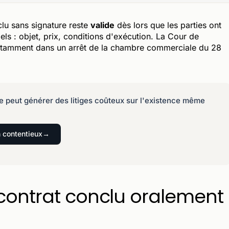
lu sans signature reste
valide
dès lors que les parties ont
els : objet, prix, conditions d'exécution. La Cour de
 notamment dans un arrêt de la chambre commerciale du 28
e peut générer des litiges coûteux sur l'existence même
n contentieux
 contrat conclu oralement