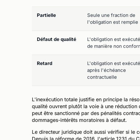
Partielle
Seule une fraction de
l'obligation est remplie
Défaut de qualité
L'obligation est exécut
de manière non confor
Retard
L'obligation est exécut
après l'échéance
contractuelle
L'inexécution totale justifie en principe la rés
qualité ouvrent plutôt la voie à une réduction
peut être sanctionné par des pénalités contrac
dommages-intérêts moratoires à défaut.
Le directeur juridique doit aussi vérifier si 
Depuis la réforme de 2016, l'article 1231 du 