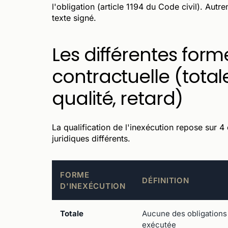
l'obligation (article 1194 du Code civil). Autre
texte signé.
Les différentes form
contractuelle (totale
qualité, retard)
La qualification de l'inexécution repose sur 4
juridiques différents.
FORME
DÉFINITION
D'INEXÉCUTION
Totale
Aucune des obligations
exécutée