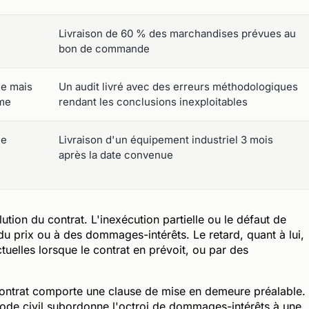
Livraison de 60 % des marchandises prévues au
bon de commande
ée mais
Un audit livré avec des erreurs méthodologiques
me
rendant les conclusions inexploitables
ée
Livraison d'un équipement industriel 3 mois
après la date convenue
olution du contrat. L'inexécution partielle ou le défaut de
 du prix ou à des dommages-intérêts. Le retard, quant à lui,
tuelles lorsque le contrat en prévoit, ou par des
le contrat comporte une clause de mise en demeure préalable.
Code civil subordonne l'octroi de dommages-intérêts à une