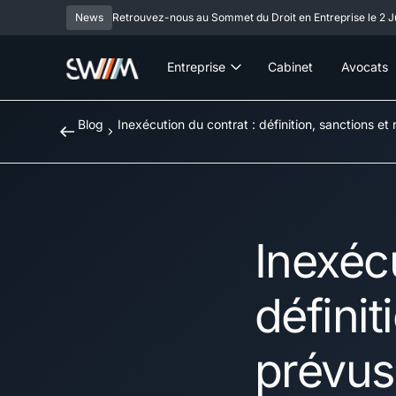
News
Retrouvez-nous au Sommet du Droit en Entreprise le 2 Ju
Entreprise
Cabinet
Avocats
Blog
Inexécution du contrat : définition, sanctions et 
Inexécu
définit
prévus 