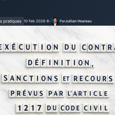
s pratiques
10 Feb 2026
8
Jullian Hoareau
-
-
Par