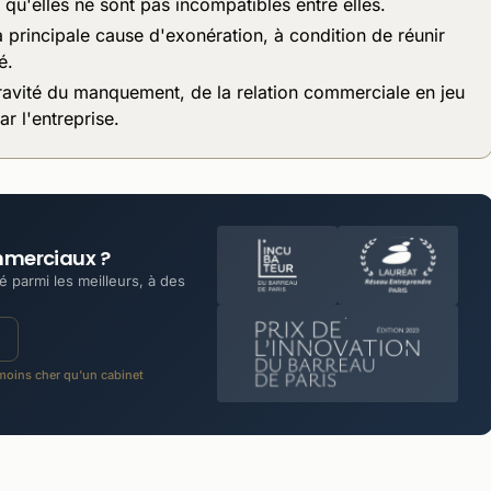
qu'elles ne sont pas incompatibles entre elles.
a principale cause d'exonération, à condition de réunir
é.
ravité du manquement, de la relation commerciale en jeu
ar l'entreprise.
mmerciaux ?
 parmi les meilleurs, à des
oins cher qu'un cabinet