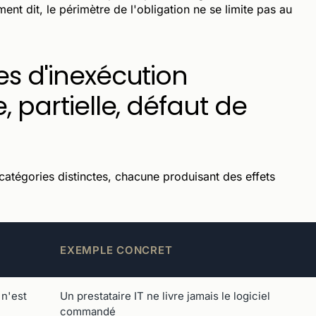
ment dit, le périmètre de l'obligation ne se limite pas au
es d'inexécution
, partielle, défaut de
 catégories distinctes, chacune produisant des effets
EXEMPLE CONCRET
 n'est
Un prestataire IT ne livre jamais le logiciel
commandé