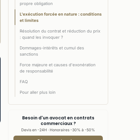
propre obligation
L'exécution forcée en nature : conditions
et limites
Résolution du contrat et réduction du prix
: quand les invoquer ?
Dommages-intérêts et cumul des
sanctions
Force majeure et causes d'exonération
de responsabilité
FAQ
Pour aller plus loin
Besoin d'un avocat en contrats
commerciaux ?
Devis en -24H · Honoraires -30% à -50%