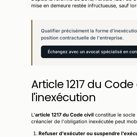
mise en demeure restée infructueuse, sauf lors
Qualifier précisément la forme d'inexécutio
position contractuelle de l'entreprise.
Échangez avec un avocat spécialisé en co
Article 1217 du Code 
l'inexécution
L'
article 1217 du Code civil
constitue le socle
créancier de l'obligation inexécutée peut mobi
Refuser d'exécuter ou suspendre l'exécu