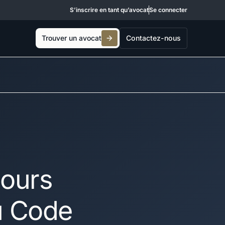
S’inscrire en tant qu’avocat
Se connecter
Trouver un avocat
Contactez-nous
cours
du Code