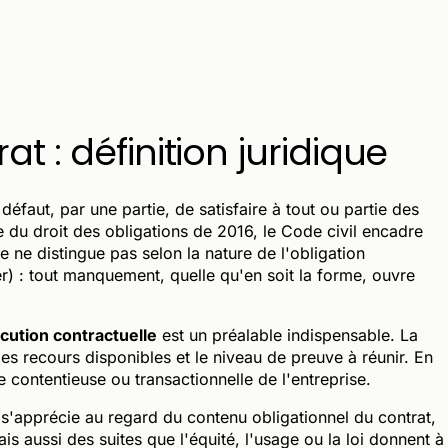
t : définition juridique
éfaut, par une partie, de satisfaire à tout ou partie des
e du droit des obligations de 2016, le Code civil encadre
te ne distingue pas selon la nature de l'obligation
er) : tout manquement, quelle qu'en soit la forme, ouvre
cution contractuelle
est un préalable indispensable. La
des recours disponibles et le niveau de preuve à réunir. En
e contentieuse ou transactionnelle de l'entreprise.
s'apprécie au regard du contenu obligationnel du contrat,
mais aussi des suites que l'équité, l'usage ou la loi donnent à