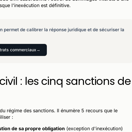
que l'inexécution est définitive.
n permet de calibrer la réponse juridique et de sécuriser la
ntrats commerciaux
civil : les cinq sanctions de
 du régime des sanctions. Il énumère 5 recours que le
liser :
tion de sa propre obligation
(exception d'inexécution)