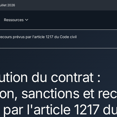
illet 2026
Ressources
recours prévus par l'article 1217 du Code civil
tion du contrat :
ion, sanctions et re
par l'article 1217 