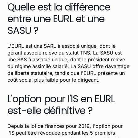
Quelle est la différence
entre une EURL et une
SASU ?
L'EURL est une SARL à associé unique, dont le
gérant associé relève du statut TNS. La SASU est
une SAS à associé unique, dont le président relève
du régime assimilé salarié. La SASU offre davantage
de liberté statutaire, tandis que l'EURL présente un
coût social plus faible pour le dirigeant.
L'option pour l'IS en EURL
est-elle définitive ?
Depuis la loi de finances pour 2019, l'option pour
l'IS peut être révoquée pendant les 5 premiers