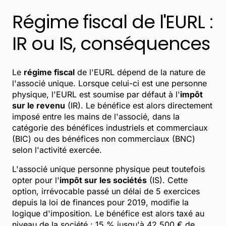
Régime fiscal de l'EURL :
IR ou IS, conséquences
Le
régime fiscal
de l'EURL dépend de la nature de
l'associé unique. Lorsque celui-ci est une personne
physique, l'EURL est soumise par défaut à l'
impôt
sur le revenu
(IR). Le bénéfice est alors directement
imposé entre les mains de l'associé, dans la
catégorie des bénéfices industriels et commerciaux
(BIC) ou des bénéfices non commerciaux (BNC)
selon l'activité exercée.
L'associé unique personne physique peut toutefois
opter pour l'
impôt sur les sociétés
(IS). Cette
option, irrévocable passé un délai de 5 exercices
depuis la loi de finances pour 2019, modifie la
logique d'imposition. Le bénéfice est alors taxé au
niveau de la société : 15 % jusqu'à 42 500 € de