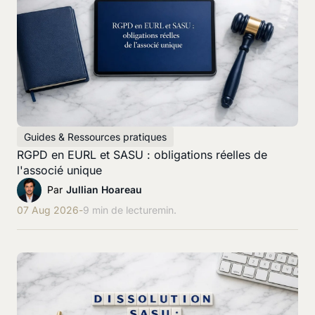
Guides & Ressources pratiques
RGPD en EURL et SASU : obligations réelles de
l'associé unique
Par
Jullian Hoareau
07 Aug 2026
-
9 min de lecture
min.