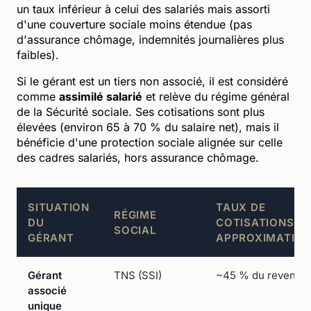
un taux inférieur à celui des salariés mais assorti
d'une couverture sociale moins étendue (pas
d'assurance chômage, indemnités journalières plus
faibles).
Si le gérant est un tiers non associé, il est considéré
comme
assimilé salarié
et relève du régime général
de la Sécurité sociale. Ses cotisations sont plus
élevées (environ 65 à 70 % du salaire net), mais il
bénéficie d'une protection sociale alignée sur celle
des cadres salariés, hors assurance chômage.
SITUATION
TAUX DE
RÉGIME
DU
COTISATIONS
SOCIAL
GÉRANT
APPROXIMATIF
Gérant
TNS (SSI)
~45 % du revenu n
associé
unique