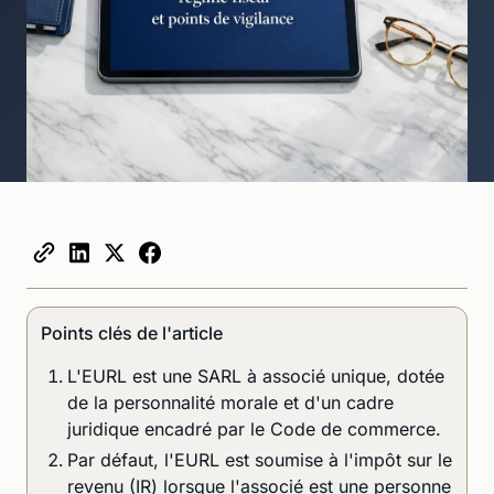
Points clés de l'article
L'EURL est une SARL à associé unique, dotée
de la personnalité morale et d'un cadre
juridique encadré par le Code de commerce.
Par défaut, l'EURL est soumise à l'impôt sur le
revenu (IR) lorsque l'associé est une personne