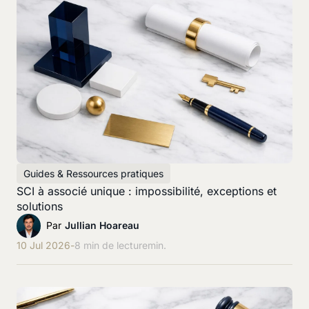
Guides & Ressources pratiques
SCI à associé unique : impossibilité, exceptions et
solutions
Par
Jullian Hoareau
10 Jul 2026
-
8 min de lecture
min.