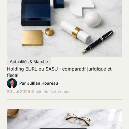
Actualités & Marché
Holding EURL ou SASU : comparatif juridique et
fiscal
Par
Jullian Hoareau
20 Jul 2026
-
8 min de lecture
min.