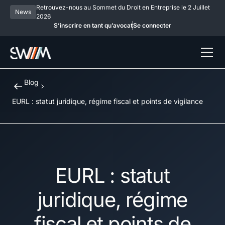
Retrouvez-nous au Sommet du Droit en Entreprise le 2 Juillet
News
2026
S’inscrire en tant qu’avocat
Se connecter
Blog
EURL : statut juridique, régime fiscal et points de vigilance
EURL : statut
juridique, régime
fiscal et points de