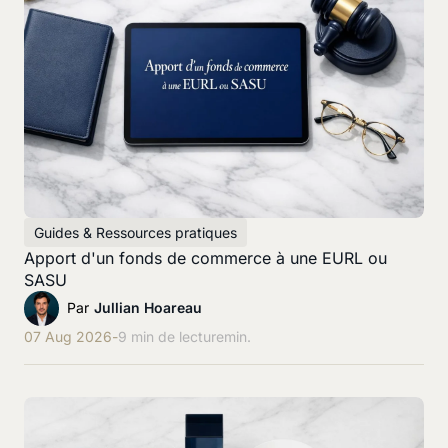
Guides & Ressources pratiques
Apport d'un fonds de commerce à une EURL ou
SASU
Par
Jullian Hoareau
07 Aug 2026
-
9 min de lecture
min.