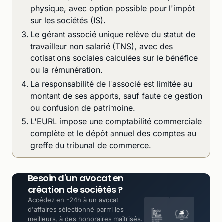
physique, avec option possible pour l'impôt
sur les sociétés (IS).
Le gérant associé unique relève du statut de
travailleur non salarié (TNS), avec des
cotisations sociales calculées sur le bénéfice
ou la rémunération.
La responsabilité de l'associé est limitée au
montant de ses apports, sauf faute de gestion
ou confusion de patrimoine.
L'EURL impose une comptabilité commerciale
complète et le dépôt annuel des comptes au
greffe du tribunal de commerce.
Besoin d'un avocat en
création de sociétés ?
Accédez en -24h à un avocat
d'affaires sélectionné parmi les
meilleurs, à des honoraires maîtrisés.