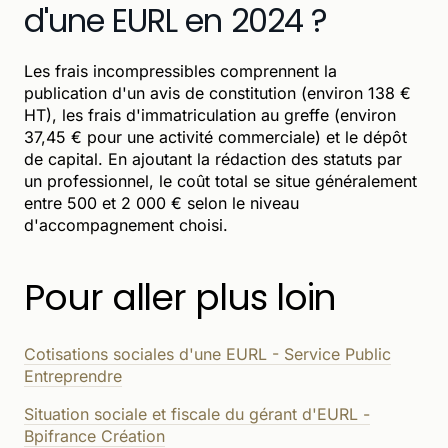
d'une EURL en 2024 ?
Les frais incompressibles comprennent la
publication d'un avis de constitution (environ 138 €
HT), les frais d'immatriculation au greffe (environ
37,45 € pour une activité commerciale) et le dépôt
de capital. En ajoutant la rédaction des statuts par
un professionnel, le coût total se situe généralement
entre 500 et 2 000 € selon le niveau
d'accompagnement choisi.
Pour aller plus loin
Cotisations sociales d'une EURL - Service Public
Entreprendre
Situation sociale et fiscale du gérant d'EURL -
Bpifrance Création