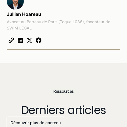
Jullian Hoareau
Avocat au Barreau de Paris (Toque L086), fondateur de
SWIM LEGAL
Ressources
Derniers articles
Découvrir plus de contenu