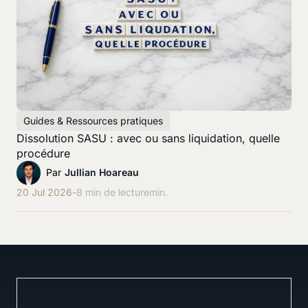
Guides & Ressources pratiques
Dissolution SASU : avec ou sans liquidation, quelle
procédure
Par
Jullian Hoareau
20 Jul 2026
-
8 min de lecture
min.