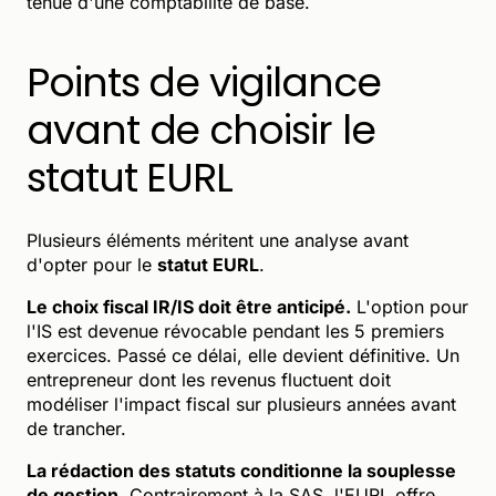
tenue d'une comptabilité de base.
Points de vigilance
avant de choisir le
statut EURL
Plusieurs éléments méritent une analyse avant
d'opter pour le
statut EURL
.
Le choix fiscal IR/IS doit être anticipé.
L'option pour
l'IS est devenue révocable pendant les 5 premiers
exercices. Passé ce délai, elle devient définitive. Un
entrepreneur dont les revenus fluctuent doit
modéliser l'impact fiscal sur plusieurs années avant
de trancher.
La rédaction des statuts conditionne la souplesse
de gestion.
Contrairement à la SAS, l'EURL offre