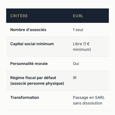
CRITÈRE
EURL
Nombre d'associés
1 seul
Capital social minimum
Libre (1 €
minimum)
Personnalité morale
Oui
Régime fiscal par défaut
IR
(associé personne physique)
Transformation
Passage en SARL
sans dissolution