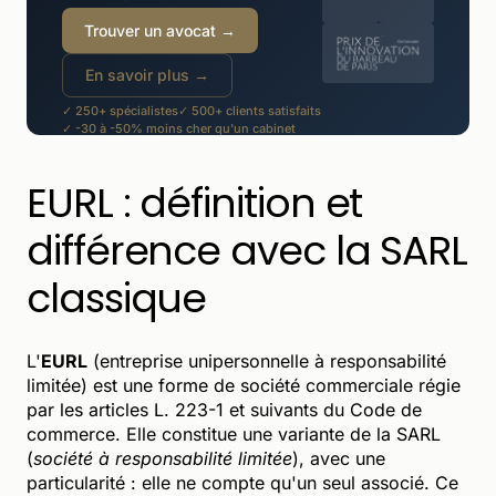
Trouver un avocat →
En savoir plus →
✓ 250+ spécialistes
✓ 500+ clients satisfaits
✓ -30 à -50% moins cher qu'un cabinet
EURL : définition et
différence avec la SARL
classique
L'
EURL
(entreprise unipersonnelle à responsabilité
limitée) est une forme de société commerciale régie
par les articles L. 223-1 et suivants du Code de
commerce. Elle constitue une variante de la SARL
(
société à responsabilité limitée
), avec une
particularité : elle ne compte qu'un seul associé. Ce