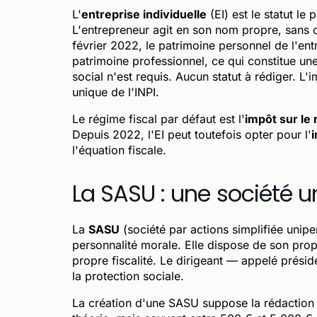
L'
entreprise individuelle
(EI) est le statut le
L'entrepreneur agit en son nom propre, sans cr
février 2022, le patrimoine personnel de l'en
patrimoine professionnel, ce qui constitue un
social n'est requis. Aucun statut à rédiger. L'
unique de l'INPI.
Le régime fiscal par défaut est l'
impôt sur le
Depuis 2022, l'EI peut toutefois opter pour l'
i
l'équation fiscale.
La SASU : une société u
La
SASU
(société par actions simplifiée unip
personnalité morale. Elle dispose de son pro
propre fiscalité. Le dirigeant — appelé présid
la protection sociale.
La création d'une SASU suppose la rédaction d