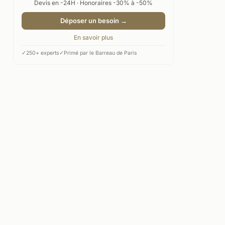
Devis en -24H · Honoraires -30% à -50%
Déposer un besoin →
En savoir plus
✓
250+ experts
✓
Primé par le Barreau de Paris