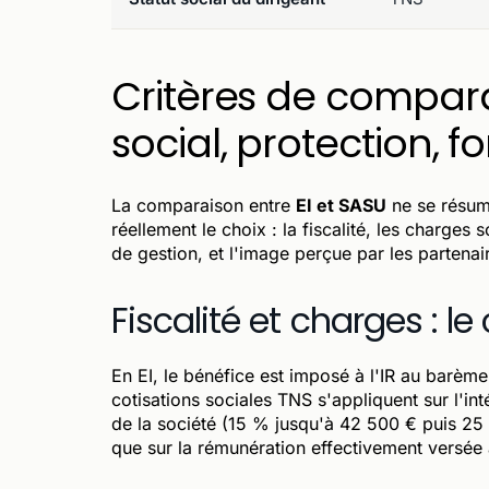
Critères de comparais
social, protection, f
La comparaison entre
EI et SASU
ne se résume
réellement le choix : la fiscalité, les charges 
de gestion, et l'image perçue par les parten
Fiscalité et charges : le
En EI, le bénéfice est imposé à l'IR au barèm
cotisations sociales TNS s'appliquent sur l'in
de la société (15 % jusqu'à 42 500 € puis 25 
que sur la rémunération effectivement versée 