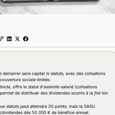
 démarrer sans capital ni statuts, avec des cotisations
ouverture sociale limitée.
cte, offre le statut d'assimilé-salarié (cotisations
 permet de distribuer des dividendes soumis à la
flat tax
eux statuts peut atteindre 20 points, mais la SASU
n/dividendes dès 50 000 € de bénéfice annuel.