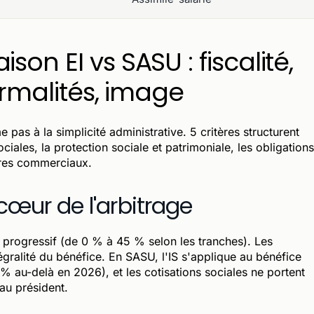
on EI vs SASU : fiscalité,
ormalités, image
 pas à la simplicité administrative. 5 critères structurent
sociales, la protection sociale et patrimoniale, les obligations
aires commerciaux.
 cœur de l'arbitrage
e progressif (de 0 % à 45 % selon les tranches). Les
tégralité du bénéfice. En SASU, l'IS s'applique au bénéfice
% au-delà en 2026), et les cotisations sociales ne portent
au président.