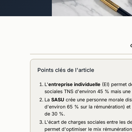
Points clés de l'article
L'
entreprise individuelle
(EI) permet de
sociales TNS d'environ 45 % mais une c
La
SASU
crée une personne morale distin
d'environ 65 % sur la rémunération) et
de 30 %.
L'écart de charges sociales entre les d
permet d'optimiser le mix rémunératio