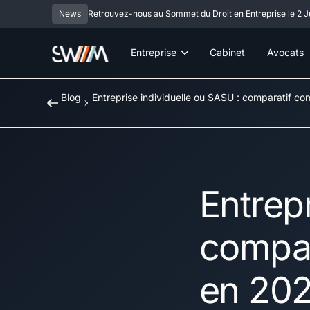
News
Retrouvez-nous au Sommet du Droit en Entreprise le 2 Ju
Entreprise
Cabinet
Avocats
Blog
Entreprise individuelle ou SASU : comparatif co
Entrep
compar
en 20