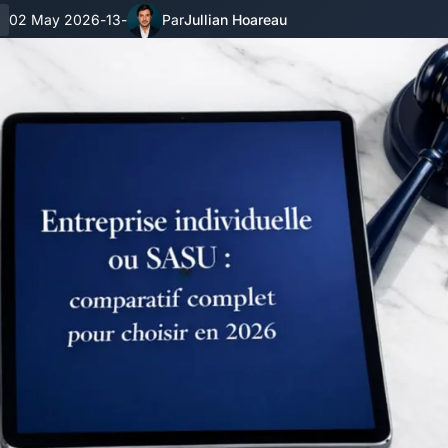
02 May 2026
13
Jullian Hoareau
-
-
Par