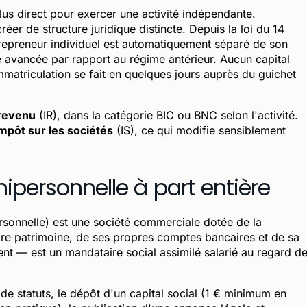
 plus direct pour exercer une activité indépendante.
éer de structure juridique distincte. Depuis la loi du 14
trepreneur individuel est automatiquement séparé de son
e avancée par rapport au régime antérieur. Aucun capital
immatriculation se fait en quelques jours auprès du guichet
 revenu
(IR), dans la catégorie BIC ou BNC selon l'activité.
mpôt sur les sociétés
(IS), ce qui modifie sensiblement
nipersonnelle à part entière
ersonnelle) est une société commerciale dotée de la
pre patrimoine, de ses propres comptes bancaires et de sa
ent — est un mandataire social assimilé salarié au regard d
e statuts, le dépôt d'un capital social (1 € minimum en