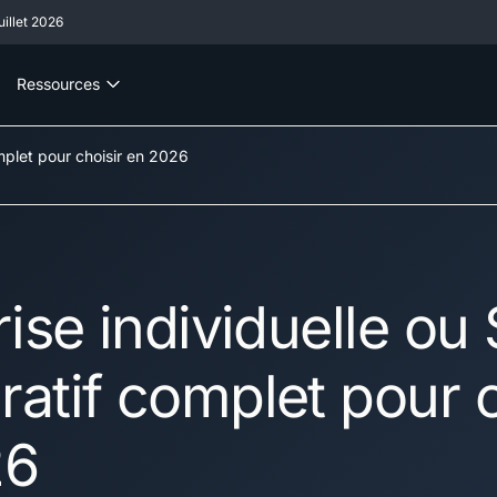
illet 2026
Ressources
mplet pour choisir en 2026
rise individuelle ou
atif complet pour c
26