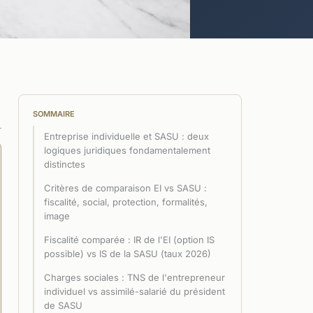
SOMMAIRE
Entreprise individuelle et SASU : deux
logiques juridiques fondamentalement
distinctes
Critères de comparaison EI vs SASU :
fiscalité, social, protection, formalités,
image
Fiscalité comparée : IR de l'EI (option IS
possible) vs IS de la SASU (taux 2026)
Charges sociales : TNS de l'entrepreneur
individuel vs assimilé-salarié du président
de SASU