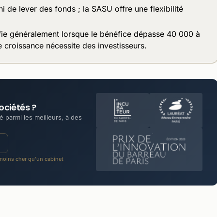
ni de lever des fonds ; la SASU offre une flexibilité
tifie généralement lorsque le bénéfice dépasse 40 000 à
 croissance nécessite des investisseurs.
ociétés ?
 parmi les meilleurs, à des
oins cher qu'un cabinet