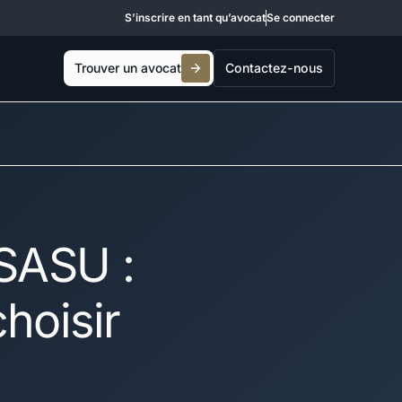
S’inscrire en tant qu’avocat
Se connecter
Trouver un avocat
Contactez-nous
 SASU :
hoisir