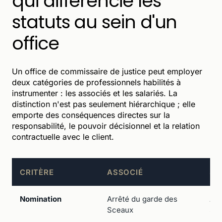
qui différencie les
statuts au sein d'un
office
Un office de commissaire de justice peut employer
deux catégories de professionnels habilités à
instrumenter : les associés et les salariés. La
distinction n'est pas seulement hiérarchique ; elle
emporte des conséquences directes sur la
responsabilité, le pouvoir décisionnel et la relation
contractuelle avec le client.
CRITÈRE
ASSOCIÉ
SA
Nomination
Arrêté du garde des
Arr
Sceaux
Sc