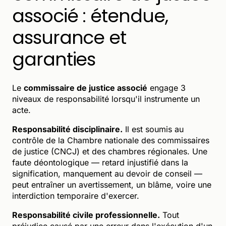
associé : étendue,
assurance et
garanties
Le
commissaire de justice associé
engage 3
niveaux de responsabilité lorsqu'il instrumente un
acte.
Responsabilité disciplinaire.
Il est soumis au
contrôle de la Chambre nationale des commissaires
de justice (CNCJ) et des chambres régionales. Une
faute déontologique — retard injustifié dans la
signification, manquement au devoir de conseil —
peut entraîner un avertissement, un blâme, voire une
interdiction temporaire d'exercer.
Responsabilité civile professionnelle.
Tout
préjudice causé par une erreur dans l'exécution d'un