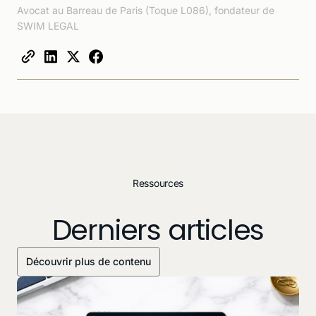
Avocat au Barreau de Paris (Toque L086), fondateur de
SWIM LEGAL
Ressources
Derniers articles
Découvrir plus de contenu