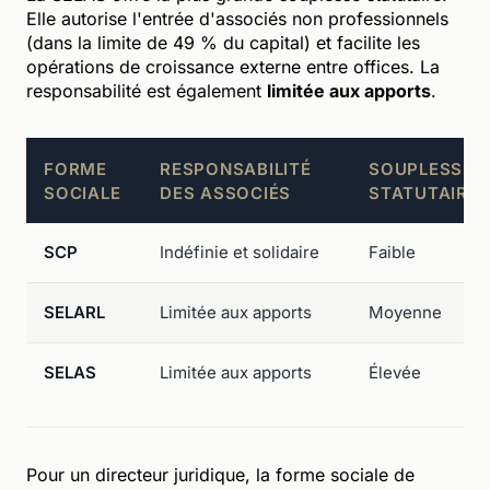
Elle autorise l'entrée d'associés non professionnels
(dans la limite de 49 % du capital) et facilite les
opérations de croissance externe entre offices. La
responsabilité est également
limitée aux apports
.
FORME
RESPONSABILITÉ
SOUPLESSE
SOCIALE
DES ASSOCIÉS
STATUTAIRE
SCP
Indéfinie et solidaire
Faible
SELARL
Limitée aux apports
Moyenne
SELAS
Limitée aux apports
Élevée
Pour un directeur juridique, la forme sociale de