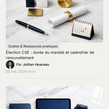
Guides & Ressources pratiques
Élection CSE : durée du mandat et calendrier de
renouvellement
Par
Jullian Hoareau
05 Feb 2026
-
8
min.