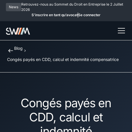
Retrouvez-nous au Sommet du Droit en Entreprise le 2 Juillet
News
2026
S’inscrire en tant qu’avocat
Se connecter
Blog
Congés payés en CDD, calcul et indemnité compensatrice
Congés payés en
CDD, calcul et
indemnité