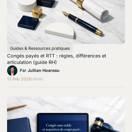
Guides & Ressources pratiques
Congés payés et RTT : règles, différences et
articulation (guide RH)
Par
Jullian Hoareau
13 Feb 2026
-
9
min.