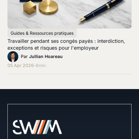
Guides & Ressources pratiques
Travailler pendant ses congés payés : interdiction,
exceptions et risques pour l'employeur
Par
Jullian Hoareau
05 Apr 2026
-
8
min.