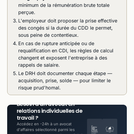
minimum de la rémunération brute totale
perçue.
L'employeur doit proposer la prise effective
des congés si la durée du CDD le permet,
sous peine de contentieux.
En cas de rupture anticipée ou de
requalification en CDI, les règles de calcul
changent et exposent l'entreprise à des
rappels de salaire.
Le DRH doit documenter chaque étape —
acquisition, prise, solde — pour limiter le
risque prud'homal.
Besoin d'un avocat en
relations individuelles de
travail ?
Accédez en -24h à un avocat
d'affaires sélectionné parmi les