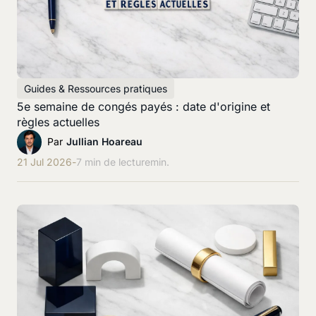
Guides & Ressources pratiques
5e semaine de congés payés : date d'origine et
règles actuelles
Par
Jullian Hoareau
21 Jul 2026
-
7 min de lecture
min.