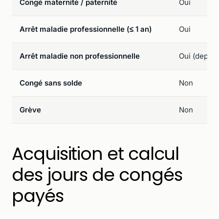
Congé maternité / paternité
Oui
Arrêt maladie professionnelle (≤ 1 an)
Oui
Arrêt maladie non professionnelle
Oui (depui
Congé sans solde
Non
Grève
Non
Acquisition et calcul
des jours de congés
payés