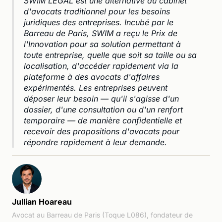
SWIM LEGAL est une alternative au cabinet
d'avocats traditionnel pour les besoins
juridiques des entreprises. Incubé par le
Barreau de Paris, SWIM a reçu le Prix de
l'Innovation pour sa solution permettant à
toute entreprise, quelle que soit sa taille ou sa
localisation, d'accéder rapidement via la
plateforme à des avocats d'affaires
expérimentés. Les entreprises peuvent
déposer leur besoin — qu'il s'agisse d'un
dossier, d'une consultation ou d'un renfort
temporaire — de manière confidentielle et
recevoir des propositions d'avocats pour
répondre rapidement à leur demande.
Jullian Hoareau
Avocat au Barreau de Paris (Toque L086), fondateur de