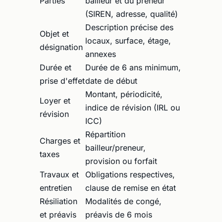
Parties
bailleur et du preneur
(SIREN, adresse, qualité)
Description précise des
Objet et
locaux, surface, étage,
désignation
annexes
Durée et
Durée de 6 ans minimum,
prise d'effet
date de début
Montant, périodicité,
Loyer et
indice de révision (IRL ou
révision
ICC)
Répartition
Charges et
bailleur/preneur,
taxes
provision ou forfait
Travaux et
Obligations respectives,
entretien
clause de remise en état
Résiliation
Modalités de congé,
et préavis
préavis de 6 mois