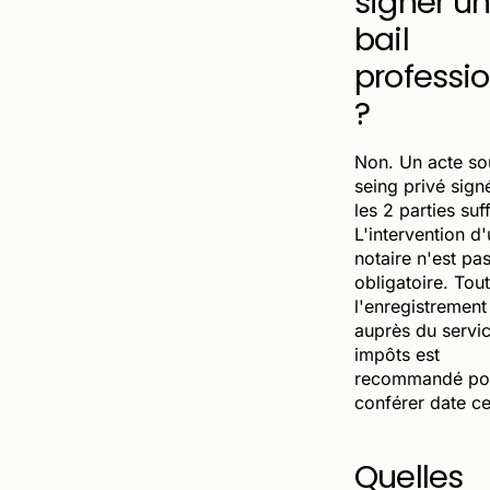
signer u
bail
professi
?
Non. Un acte so
seing privé sign
les 2 parties suff
L'intervention d
notaire n'est pa
obligatoire. Tout
l'enregistrement
auprès du servi
impôts est
recommandé pou
conférer date ce
Quelles