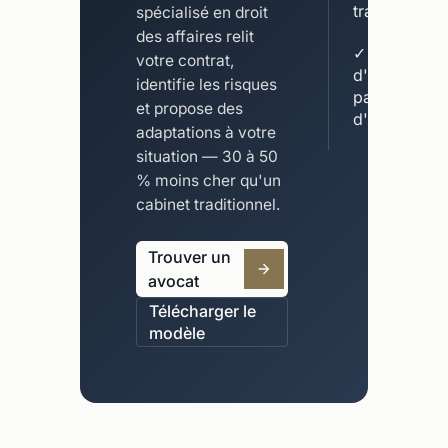
traditionnels
spécialisé en droit
des affaires relit
✓ Pas
votre contrat,
d'engageme
identifie les risques
pas
et propose des
d'abonneme
adaptations à votre
situation — 30 à 50
% moins cher qu'un
cabinet traditionnel.
Trouver un
avocat
Télécharger le
modèle