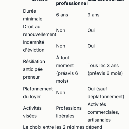
professionnel
Durée
6 ans
9 ans
minimale
Droit au
Non
Oui
renouvellement
Indemnité
Non
Oui
d'éviction
À tout
Résiliation
moment
Tous les 3 ans
anticipée
(préavis 6
(préavis 6 mois)
preneur
mois)
Plafonnement
Oui (sauf
Non
du loyer
déplafonnement)
Activités
Activités
Professions
commerciales,
visées
libérales
artisanales
Le choix entre les 2 régimes dépend