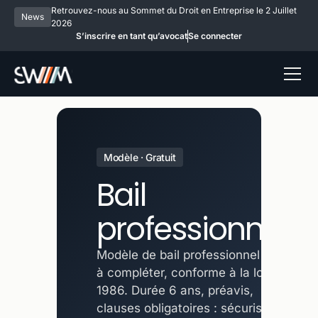
Retrouvez-nous au Sommet du Droit en Entreprise le 2 Juillet
News
2026
S’inscrire en tant qu’avocat
Se connecter
Modèle · Gratuit
Bail
professionnel
Modèle de bail professionnel prêt
à compléter, conforme à la loi de
1986. Durée 6 ans, préavis,
clauses obligatoires : sécurisez