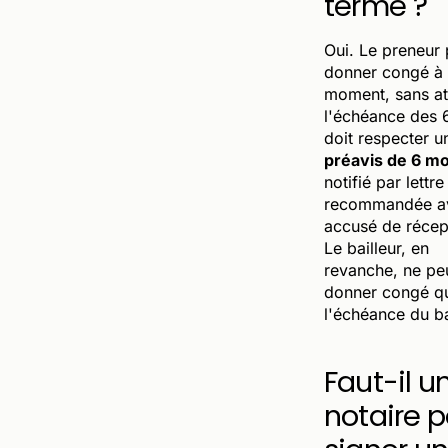
terme ?
Oui. Le preneur 
donner congé à 
moment, sans at
l'échéance des 6
doit respecter u
préavis de 6 mo
notifié par lettre
recommandée a
accusé de récep
Le bailleur, en
revanche, ne pe
donner congé q
l'échéance du ba
Faut-il u
notaire p