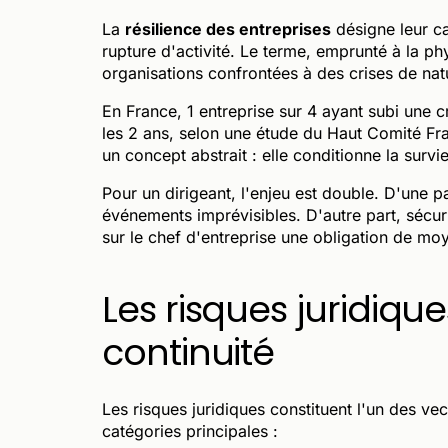
La
résilience des entreprises
désigne leur ca
rupture d'activité. Le terme, emprunté à la p
organisations confrontées à des crises de natu
En France, 1 entreprise sur 4 ayant subi une c
les 2 ans, selon une étude du Haut Comité Fra
un concept abstrait : elle conditionne la survie
Pour un dirigeant, l'enjeu est double. D'une pa
événements imprévisibles. D'autre part, sécuris
sur le chef d'entreprise une obligation de mo
Les risques juridiqu
continuité
Les risques juridiques constituent l'un des vec
catégories principales :