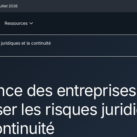
illet 2026
Ressources
juridiques et la continuité
nce des entreprises
er les risques jurid
ontinuité