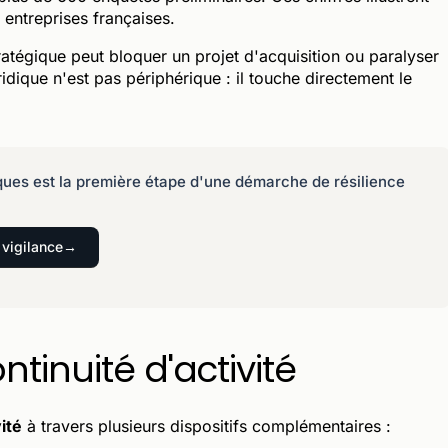
s entreprises françaises.
ratégique peut bloquer un projet d'acquisition ou paralyser
dique n'est pas périphérique : il touche directement le
diques est la première étape d'une démarche de résilience
 vigilance
tinuité d'activité
ité
à travers plusieurs dispositifs complémentaires :