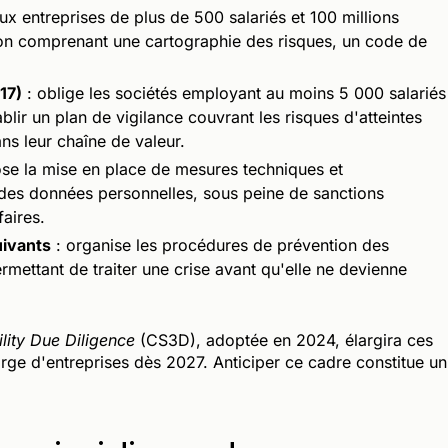
x entreprises de plus de 500 salariés et 100 millions
on comprenant une cartographie des risques, un code de
17)
: oblige les sociétés employant au moins 5 000 salariés
lir un plan de vigilance couvrant les risques d'atteintes
ns leur chaîne de valeur.
se la mise en place de mesures techniques et
é des données personnelles, sous peine de sanctions
faires.
uivants
: organise les procédures de prévention des
ermettant de traiter une crise avant qu'elle ne devienne
lity Due Diligence
(CS3D), adoptée en 2024, élargira ces
arge d'entreprises dès 2027. Anticiper ce cadre constitue un