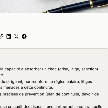
a capacité à absorber un choc (crise, litige, sanction)
té.
 du dirigeant, non-conformité réglementaire, litiges
s menaces à cette continuité.
s précises de prévention (plan de continuité, devoir de
pose un audit des risques, une cartographie contractuelle