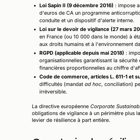
Loi Sapin II (9 décembre 2016)
: impose au
d'euros de CA un programme anticorrupti
conduite et un dispositif d'alerte interne.
Loi sur le devoir de vigilance (27 mars 20
en France (ou 10 000 dans le monde) à étab
aux droits humains et à l'environnement da
RGPD (applicable depuis mai 2018)
: impo
organisationnelles garantissant la sécurit
financières proportionnelles au chiffre d'af
Code de commerce, articles L. 611-1 et s
difficultés (mandat
ad hoc
, conciliation) p
irréversible.
La directive européenne
Corporate Sustainabi
obligations de vigilance à un périmètre plus l
levier de résilience à part entière.