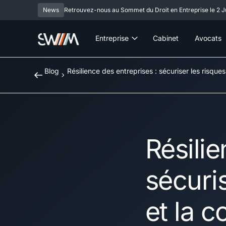
News
Retrouvez-nous au Sommet du Droit en Entreprise le 2 Ju
Entreprise
Cabinet
Avocats
Blog
Résilience des entreprises : sécuriser les risques 
Résilie
sécuris
et la c