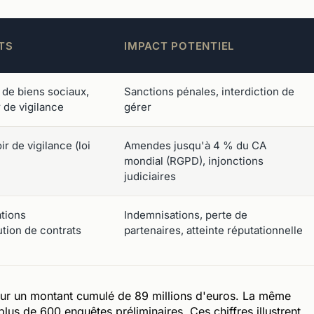
TS
IMPACT POTENTIEL
 de biens sociaux,
Sanctions pénales, interdiction de
de vigilance
gérer
ir de vigilance (loi
Amendes jusqu'à 4 % du CA
mondial (RGPD), injonctions
judiciaires
ations
Indemnisations, perte de
tion de contrats
partenaires, atteinte réputationnelle
ur un montant cumulé de 89 millions d'euros. La même
plus de 600 enquêtes préliminaires. Ces chiffres illustrent