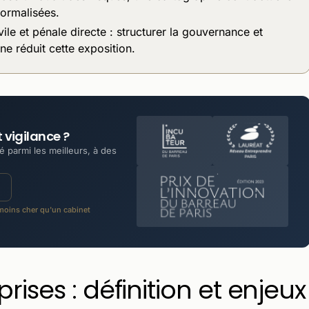
formalisées.
vile et pénale directe : structurer la gouvernance et
ne réduit cette exposition.
 vigilance ?
 parmi les meilleurs, à des
oins cher qu'un cabinet
rises : définition et enjeux