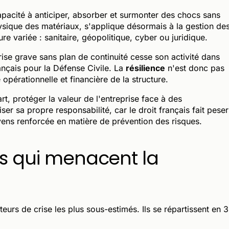
pacité à anticiper, absorber et surmonter des chocs sans
hysique des matériaux, s'applique désormais à la gestion de
re variée : sanitaire, géopolitique, cyber ou juridique.
rise grave sans plan de continuité cesse son activité dans
nçais pour la Défense Civile. La
résilience
n'est donc pas
 opérationnelle et financière de la structure.
rt, protéger la valeur de l'entreprise face à des
er sa propre responsabilité, car le droit français fait peser
yens renforcée en matière de prévention des risques.
es qui menacent la
teurs de crise les plus sous-estimés. Ils se répartissent en 3