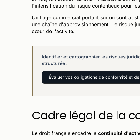
l'intensification du risque contentieux pour le
Un litige commercial portant sur un contrat st
une chaîne d'approvisionnement. Le risque juri
cœur de l'activité.
Identifier et cartographier les risques juri
structurée.
Évaluer vos obligations de conformité et de
Cadre légal de la con
Le droit français encadre la
continuité d'activ