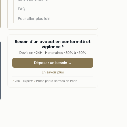
FAQ
Pour aller plus loin
Besoin d'un avocat en conformité et
vigilance ?
Devis en -24H · Honoraires -30% à -50%
Déposer un besoin →
En savoir plus
✓
250+ experts
✓
Primé par le Barreau de Paris