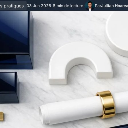
s pratiques
03 Jun 2026
8 min de lecture
Jullian Hoare
-
-
Par