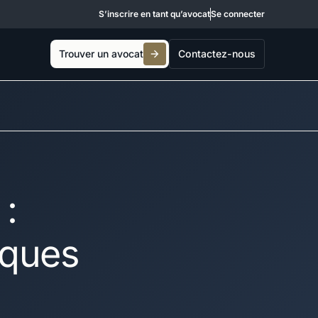
S’inscrire en tant qu’avocat
Se connecter
Trouver un avocat
Contactez-nous
 :
iques