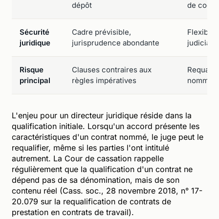
dépôt
de coopé
Sécurité
Cadre prévisible,
Flexibili
juridique
jurisprudence abondante
judiciair
Risque
Clauses contraires aux
Requalifi
principal
règles impératives
nommé pa
L'enjeu pour un directeur juridique réside dans la
qualification initiale. Lorsqu'un accord présente les
caractéristiques d'un contrat nommé, le juge peut le
requalifier, même si les parties l'ont intitulé
autrement. La Cour de cassation rappelle
régulièrement que la qualification d'un contrat ne
dépend pas de sa dénomination, mais de son
contenu réel (Cass. soc., 28 novembre 2018, n° 17-
20.079 sur la requalification de contrats de
prestation en contrats de travail).