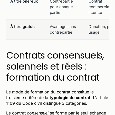
À titre onéreux
Contrepartie
Contrat
pour chaque
commercial,
partie
licence
À titre gratuit
Avantage sans
Donation, prêt
contrepartie
usage
Contrats consensuels,
solennels et réels :
formation du contrat
Le mode de formation du contrat constitue le
troisième critère de la
typologie de contrat
. L'article
1109 du Code civil distingue 3 catégories.
Le contrat
consensuel
se forme par le seul échange