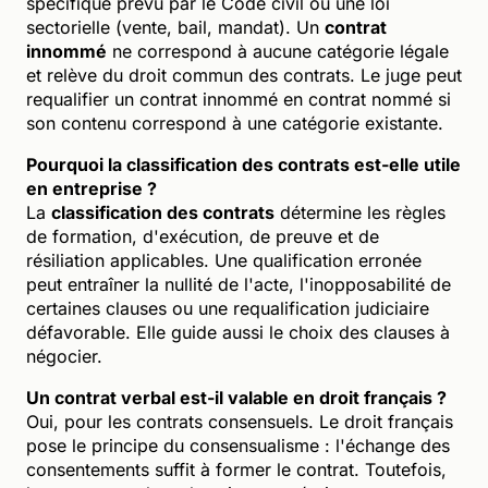
spécifique prévu par le Code civil ou une loi
sectorielle (vente, bail, mandat). Un
contrat
innommé
ne correspond à aucune catégorie légale
et relève du droit commun des contrats. Le juge peut
requalifier un contrat innommé en contrat nommé si
son contenu correspond à une catégorie existante.
Pourquoi la classification des contrats est-elle utile
en entreprise ?
La
classification des contrats
détermine les règles
de formation, d'exécution, de preuve et de
résiliation applicables. Une qualification erronée
peut entraîner la nullité de l'acte, l'inopposabilité de
certaines clauses ou une requalification judiciaire
défavorable. Elle guide aussi le choix des clauses à
négocier.
Un contrat verbal est-il valable en droit français ?
Oui, pour les contrats consensuels. Le droit français
pose le principe du consensualisme : l'échange des
consentements suffit à former le contrat. Toutefois,