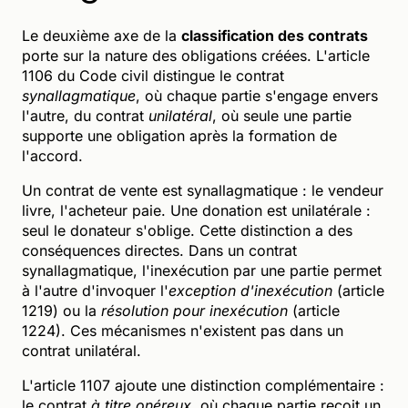
Le deuxième axe de la
classification des contrats
porte sur la nature des obligations créées. L'article
1106 du Code civil distingue le contrat
synallagmatique
, où chaque partie s'engage envers
l'autre, du contrat
unilatéral
, où seule une partie
supporte une obligation après la formation de
l'accord.
Un contrat de vente est synallagmatique : le vendeur
livre, l'acheteur paie. Une donation est unilatérale :
seul le donateur s'oblige. Cette distinction a des
conséquences directes. Dans un contrat
synallagmatique, l'inexécution par une partie permet
à l'autre d'invoquer l'
exception d'inexécution
(article
1219) ou la
résolution pour inexécution
(article
1224). Ces mécanismes n'existent pas dans un
contrat unilatéral.
L'article 1107 ajoute une distinction complémentaire :
le contrat
à titre onéreux
, où chaque partie reçoit un