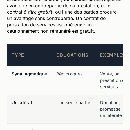
avantage en contrepartie de sa prestation, et le
contrat
à titre gratuit
, où l'une des parties procure
un avantage sans contrepartie. Un contrat de
prestation de services est onéreux ; un
cautionnement non rémunéré est gratuit.
TYPE
OBLIGATIONS
EXEMPLES
Synallagmatique
Réciproques
Vente, bail,
prestation de
services
Unilatéral
Une seule partie
Donation,
promesse
unilatérale