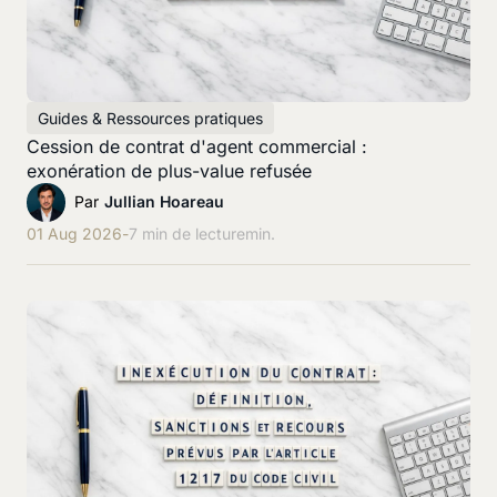
Guides & Ressources pratiques
Cession de contrat d'agent commercial :
exonération de plus-value refusée
Par
Jullian Hoareau
01 Aug 2026
-
7 min de lecture
min.