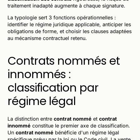
traitement inadapté augmente à chaque signature.
La typologie sert 3 fonctions opérationnelles :
identifier le régime juridique applicable, anticiper les
obligations de forme, et choisir les clauses adaptées
au mécanisme contractuel retenu.
Contrats nommés et
innommés :
classification par
régime légal
La distinction entre
contrat nommé
et
contrat
innommé
constitue le premier axe de classification.
Un
contrat nommé
bénéficie d'un régime légal
spécifique prévu par la loi ou le Code civil. La vente