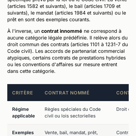
(articles 1582 et suivants), le bail (articles 1709 et
suivants), le mandat (articles 1984 et suivants) ou le
prêt en sont des exemples courants.
À l'inverse, un
contrat innommé
ne correspond à
aucune catégorie légale prédéfinie. Il relève alors du
droit commun des contrats (articles 1101 à 1231-7 du
Code civil). Les accords de partenariat commercial
atypiques, certains contrats de prestations hybrides
ou les conventions d'affaires sur mesure entrent
dans cette catégorie.
CRITÈRE
CONTRAT NOMMÉ
CONTR
Régime
Règles spéciales du Code
Droit co
applicable
civil ou lois sectorielles
Exemples
Vente, bail, mandat, prêt,
Contrat 