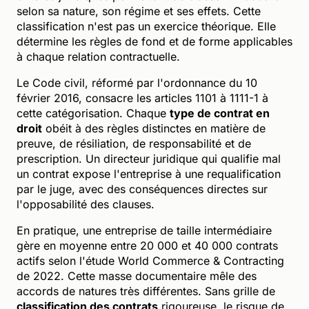
selon sa nature, son régime et ses effets. Cette
classification n'est pas un exercice théorique. Elle
détermine les règles de fond et de forme applicables
à chaque relation contractuelle.
Le Code civil, réformé par l'ordonnance du 10
février 2016, consacre les articles 1101 à 1111-1 à
cette catégorisation. Chaque
type de contrat en
droit
obéit à des règles distinctes en matière de
preuve, de résiliation, de responsabilité et de
prescription. Un directeur juridique qui qualifie mal
un contrat expose l'entreprise à une requalification
par le juge, avec des conséquences directes sur
l'opposabilité des clauses.
En pratique, une entreprise de taille intermédiaire
gère en moyenne entre 20 000 et 40 000 contrats
actifs selon l'étude World Commerce & Contracting
de 2022. Cette masse documentaire mêle des
accords de natures très différentes. Sans grille de
classification des contrats
rigoureuse, le risque de