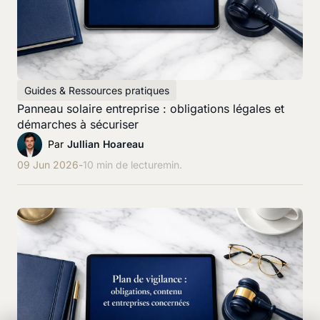
Guides & Ressources pratiques
Panneau solaire entreprise : obligations légales et
démarches à sécuriser
Par
Jullian Hoareau
09 Jun 2026
-
10 min de lecture
min.