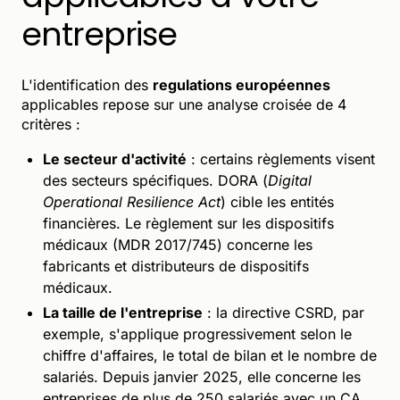
entreprise
L'identification des
regulations européennes
applicables repose sur une analyse croisée de 4
critères :
Le secteur d'activité
: certains règlements visent
des secteurs spécifiques. DORA (
Digital
Operational Resilience Act
) cible les entités
financières. Le règlement sur les dispositifs
médicaux (MDR 2017/745) concerne les
fabricants et distributeurs de dispositifs
médicaux.
La taille de l'entreprise
: la directive CSRD, par
exemple, s'applique progressivement selon le
chiffre d'affaires, le total de bilan et le nombre de
salariés. Depuis janvier 2025, elle concerne les
entreprises de plus de 250 salariés avec un CA