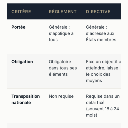
CRITÈRE
RÈGLEMENT
DIRECTIVE
Portée
Générale :
Générale :
s'applique à
s'adresse aux
tous
États membres
Obligation
Obligatoire
Fixe un objectif à
dans tous ses
atteindre, laisse
éléments
le choix des
moyens
Transposition
Non requise
Requise dans un
nationale
délai fixé
(souvent 18 à 24
mois)