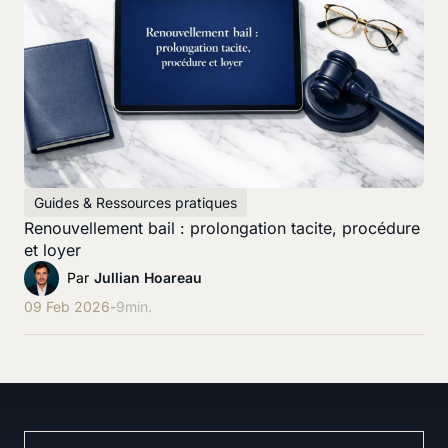
Guides & Ressources pratiques
Renouvellement bail : prolongation tacite, procédure
et loyer
Par
Jullian Hoareau
09 Feb 2026
-
9
min.