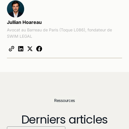
Jullian Hoareau
Avocat au Barreau de Paris (Toque L086), fondateur de
SWIM LEGAL
Ressources
Derniers articles