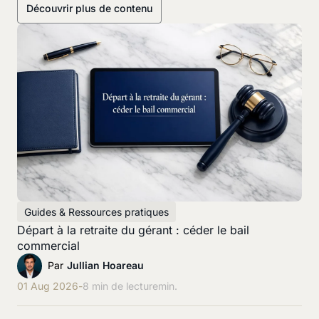
Découvrir plus de contenu
Guides & Ressources pratiques
Départ à la retraite du gérant : céder le bail
commercial
Par
Jullian Hoareau
01 Aug 2026
-
8 min de lecture
min.