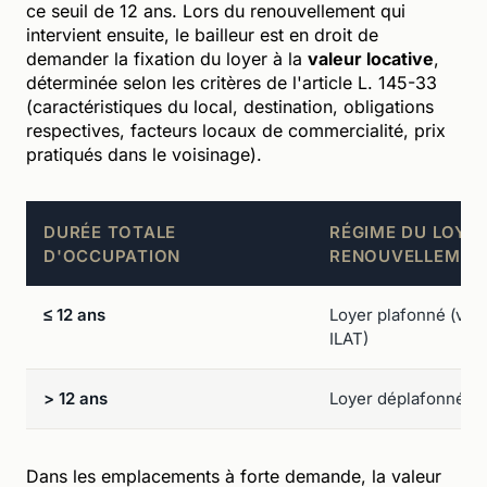
ce seuil de 12 ans. Lors du renouvellement qui
intervient ensuite, le bailleur est en droit de
demander la fixation du loyer à la
valeur locative
,
déterminée selon les critères de l'article L. 145-33
(caractéristiques du local, destination, obligations
respectives, facteurs locaux de commercialité, prix
pratiqués dans le voisinage).
DURÉE TOTALE
RÉGIME DU LOYE
D'OCCUPATION
RENOUVELLEMEN
≤ 12 ans
Loyer plafonné (vari
ILAT)
> 12 ans
Loyer déplafonné (fix
Dans les emplacements à forte demande, la valeur