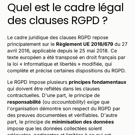
Quel est le cadre légal
des clauses RGPD ?
Le cadre juridique des clauses RGPD repose
principalement sur le
Règlement UE 2016/679
du 27
avril 2016, applicable depuis le 25 mai 2018. Ce
texte européen a été transposé en droit français par
la loi « Informatique et libertés » modifiée, qui
complète et précise certaines dispositions du RGPD.
Le RGPD impose plusieurs
principes fondamentaux
qui doivent être reflétés dans les clauses
contractuelles. D'une part, le principe de
responsabilité
(ou
accountability
) exige que
l'organisation démontre son respect du RGPD par
des preuves documentées et vérifiables. D'autre
part, le principe de
minimisation des données
impose que les données collectées soient
adéquates, pertinentes et limitées à ce qui est