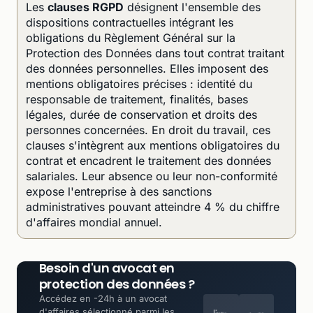
Les
clauses RGPD
désignent l'ensemble des
dispositions contractuelles intégrant les
obligations du Règlement Général sur la
Protection des Données dans tout contrat traitant
des données personnelles. Elles imposent des
mentions obligatoires précises : identité du
responsable de traitement, finalités, bases
légales, durée de conservation et droits des
personnes concernées. En droit du travail, ces
clauses s'intègrent aux mentions obligatoires du
contrat et encadrent le traitement des données
salariales. Leur absence ou leur non-conformité
expose l'entreprise à des sanctions
administratives pouvant atteindre 4 % du chiffre
d'affaires mondial annuel.
Besoin d'un avocat en
protection des données ?
Accédez en -24h à un avocat
d'affaires sélectionné parmi les