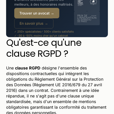
meilleurs, à des honoraires maîtrisés.
Trouver un avocat →
En savoir plus →
✓ 250+ spécialistes
✓ 500+ clients satisfaits
✓ -30 à -50% moins cher qu'un cabinet
Qu'est-ce qu'une
clause RGPD ?
Une
clause RGPD
désigne l'ensemble des
dispositions contractuelles qui intègrent les
obligations du Règlement Général sur la Protection
des Données (Règlement UE 2016/679 du 27 avril
2016) dans un contrat. Contrairement à une idée
répandue, il ne s'agit pas d'une clause unique
standardisée, mais d'un ensemble de mentions
obligatoires garantissant la conformité du traitement
des données personnelles.