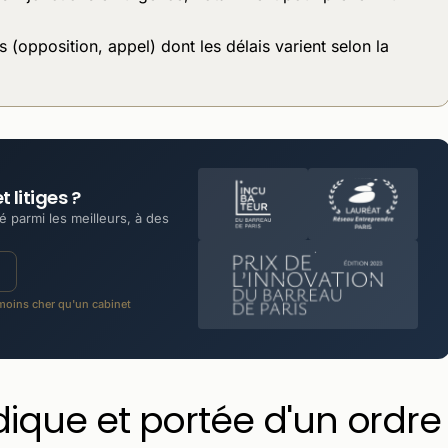
 (opposition, appel) dont les délais varient selon la
 litiges ?
 parmi les meilleurs, à des
oins cher qu'un cabinet
idique et portée d'un ordre