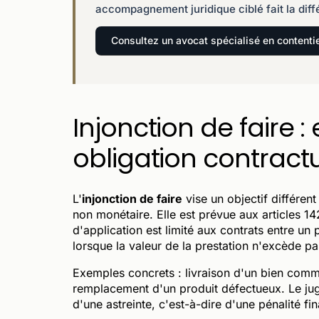
accompagnement juridique ciblé fait la diff
Consultez un avocat spécialisé en contenti
Injonction de faire 
obligation contractu
L'
injonction de faire
vise un objectif différen
non monétaire. Elle est prévue aux articles 
d'application est limité aux contrats entre u
lorsque la valeur de la prestation n'excède p
Exemples concrets : livraison d'un bien comma
remplacement d'un produit défectueux. Le juge
d'une astreinte, c'est-à-dire d'une pénalité fi