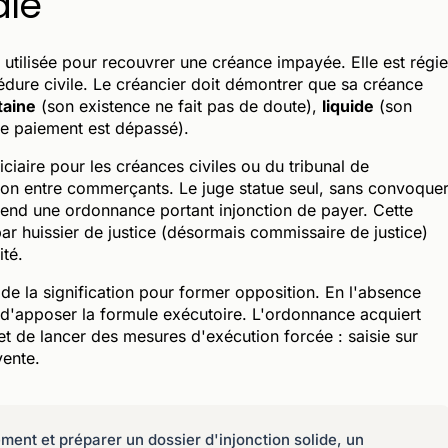
le
 utilisée pour recouvrer une créance impayée. Elle est régie
édure civile. Le créancier doit démontrer que sa créance
taine
(son existence ne fait pas de doute),
liquide
(son
e paiement est dépassé).
ciaire pour les créances civiles ou du tribunal de
tion entre commerçants. Le juge statue seul, sans convoque
 rend une ordonnance portant injonction de payer. Cette
ar huissier de justice (désormais commissaire de justice)
té.
e la signification pour former opposition. En l'absence
 d'apposer la formule exécutoire. L'ordonnance acquiert
met de lancer des mesures d'exécution forcée : saisie sur
vente.
ent et préparer un dossier d'injonction solide, un