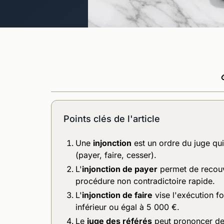
Points clés de l'article
Une
injonction
est un ordre du juge qui
(payer, faire, cesser).
L'
injonction de payer
permet de recouvr
procédure non contradictoire rapide.
L'
injonction de faire
vise l'exécution f
inférieur ou égal à 5 000 €.
Le
juge des référés
peut prononcer des