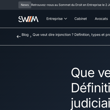
News
Retrouvez-nous au Sommet du Droit en Entreprise le 2 Ju
Entreprise
Cabinet
Avocats
Blog
Que veut dire injonction ? Définition, types et pr
Que veu
Défini
judicia