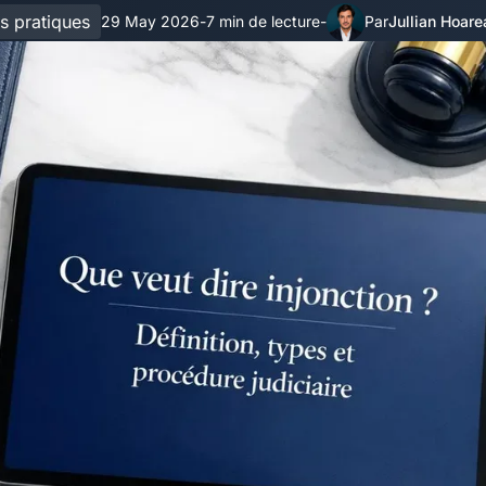
s pratiques
29 May 2026
7 min de lecture
Jullian Hoare
-
-
Par