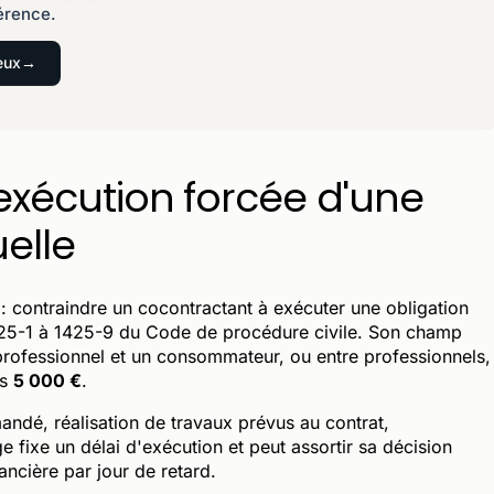
érence.
eux
: exécution forcée d'une
elle
t : contraindre un cocontractant à exécuter une obligation
1425-1 à 1425-9 du Code de procédure civile. Son champ
n professionnel et un consommateur, ou entre professionnels,
as
5 000 €
.
ndé, réalisation de travaux prévus au contrat,
 fixe un délai d'exécution et peut assortir sa décision
nancière par jour de retard.