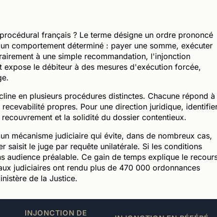
procédural français ? Le terme désigne un ordre prononcé
er un comportement déterminé : payer une somme, exécuter
rairement à une simple recommandation, l'injonction
t expose le débiteur à des mesures d'exécution forcée,
ge.
décline en plusieurs procédures distinctes. Chacune répond à
 recevabilité propres. Pour une direction juridique, identifie
 recouvrement et la solidité du dossier contentieux.
 un mécanisme judiciaire qui évite, dans de nombreux cas,
 saisit le juge par requête unilatérale. Si les conditions
ns audience préalable. Ce gain de temps explique le recour
naux judiciaires ont rendu plus de 470 000 ordonnances
nistère de la Justice.
INJONCTION DE