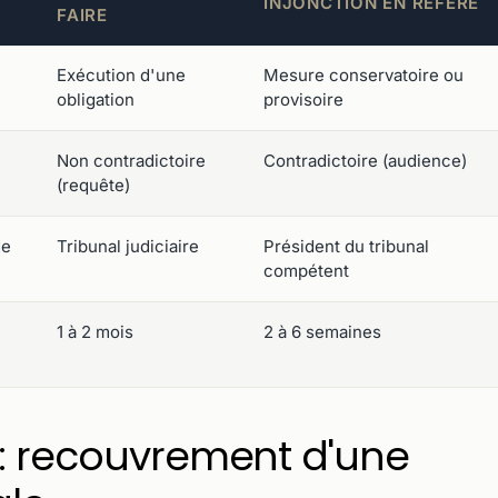
INJONCTION EN RÉFÉRÉ
FAIRE
Exécution d'une
Mesure conservatoire ou
obligation
provisoire
Non contradictoire
Contradictoire (audience)
(requête)
de
Tribunal judiciaire
Président du tribunal
compétent
1 à 2 mois
2 à 6 semaines
 : recouvrement d'une