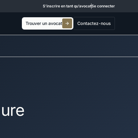
S’inscrire en tant qu’avocat
Se connecter
Trouver un avocat
Contactez-nous
dure