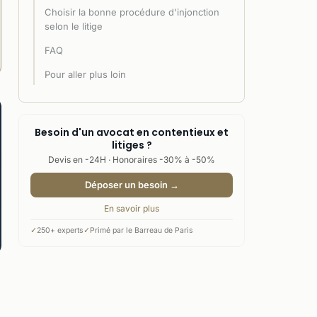
Choisir la bonne procédure d'injonction
selon le litige
FAQ
Pour aller plus loin
Besoin d'un avocat en contentieux et
litiges ?
Devis en -24H · Honoraires -30% à -50%
Déposer un besoin →
En savoir plus
✓
250+ experts
✓
Primé par le Barreau de Paris