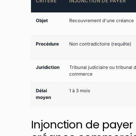
CRITÈRE
INJONCTION DE PAYER
Objet
Recouvrement d'une créance
Procédure
Non contradictoire (requête)
Juridiction
Tribunal judiciaire ou tribunal 
commerce
Délai
1 à 3 mois
moyen
Injonction de payer