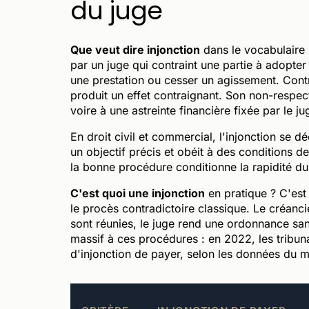
du juge
Que veut dire injonction
dans le vocabulaire 
par un juge qui contraint une partie à adopt
une prestation ou cesser un agissement. Cont
produit un effet contraignant. Son non-respec
voire à une astreinte financière fixée par le ju
En droit civil et commercial, l'injonction se 
un objectif précis et obéit à des conditions de
la bonne procédure conditionne la rapidité du
C'est quoi une injonction
en pratique ? C'est
le procès contradictoire classique. Le créancier
sont réunies, le juge rend une ordonnance sa
massif à ces procédures : en 2022, les tribu
d'injonction de payer, selon les données du mi