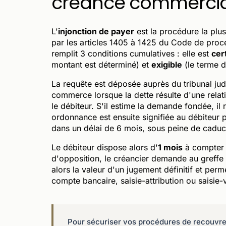
créance commercia
L'
injonction de payer
est la procédure la plus
par les articles 1405 à 1425 du Code de proc
remplit 3 conditions cumulatives : elle est
cer
montant est déterminé) et
exigible
(le terme d
La requête est déposée auprès du tribunal judi
commerce lorsque la dette résulte d'une rela
le débiteur. S'il estime la demande fondée, il
ordonnance est ensuite signifiée au débiteur p
dans un délai de 6 mois, sous peine de caduci
Le débiteur dispose alors d'
1 mois
à compter d
d'opposition, le créancier demande au greffe
alors la valeur d'un jugement définitif et per
compte bancaire, saisie-attribution ou saisie-
Pour sécuriser vos procédures de recouvrem