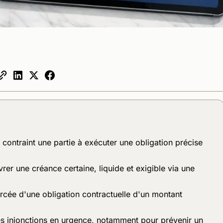
 contraint une partie à exécuter une obligation précise
er une créance certaine, liquide et exigible via une
orcée d'une obligation contractuelle d'un montant
 injonctions en urgence, notamment pour prévenir un