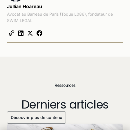
Jullian Hoareau
Avocat au Barreau de Paris (Toque L086), fondateur de
SWIM LEGAL
Ressources
Derniers articles
Découvrir plus de contenu