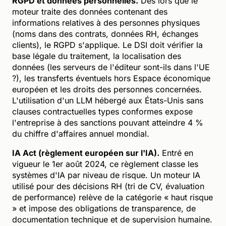
RGPD et données personnelles.
Dès lors que le
moteur traite des données contenant des
informations relatives à des personnes physiques
(noms dans des contrats, données RH, échanges
clients), le RGPD s'applique. Le DSI doit vérifier la
base légale du traitement, la localisation des
données (les serveurs de l'éditeur sont-ils dans l'UE
?), les transferts éventuels hors Espace économique
européen et les droits des personnes concernées.
L'utilisation d'un LLM hébergé aux États-Unis sans
clauses contractuelles types conformes expose
l'entreprise à des sanctions pouvant atteindre 4 %
du chiffre d'affaires annuel mondial.
IA Act (règlement européen sur l'IA).
Entré en
vigueur le 1er août 2024, ce règlement classe les
systèmes d'IA par niveau de risque. Un moteur IA
utilisé pour des décisions RH (tri de CV, évaluation
de performance) relève de la catégorie « haut risque
» et impose des obligations de transparence, de
documentation technique et de supervision humaine.