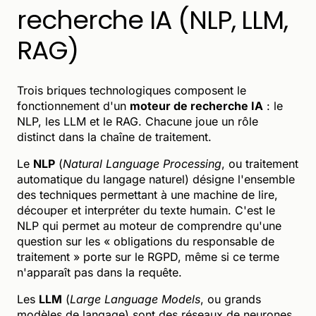
recherche IA (NLP, LLM,
RAG)
Trois briques technologiques composent le
fonctionnement d'un
moteur de recherche IA
: le
NLP, les LLM et le RAG. Chacune joue un rôle
distinct dans la chaîne de traitement.
Le
NLP
(
Natural Language Processing
, ou traitement
automatique du langage naturel) désigne l'ensemble
des techniques permettant à une machine de lire,
découper et interpréter du texte humain. C'est le
NLP qui permet au moteur de comprendre qu'une
question sur les « obligations du responsable de
traitement » porte sur le RGPD, même si ce terme
n'apparaît pas dans la requête.
Les
LLM
(
Large Language Models
, ou grands
modèles de langage) sont des réseaux de neurones