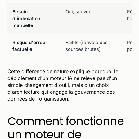
Besoin
Oui, souvent
Rédui
d'indexation
l'app
manuelle
Risque d'erreur
Faible (renvoie des
Prése
factuelle
sources brutes)
possi
Cette différence de nature explique pourquoi le
déploiement d'un moteur IA ne relève pas d'un
simple changement d'outil, mais d'un choix
d'architecture qui engage la gouvernance des
données de l'organisation.
Comment fonctionne
un moteur de