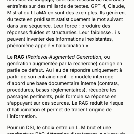
entraînés sur des milliards de textes. GPT-4, Claude,
Mistral ou LLaMA en sont des exemples. Ils génèrent
du texte en prédisant statistiquement le mot suivant
dans une séquence. Leur force : produire des
réponses fluides et structurées. Leur faiblesse : ils
peuvent inventer des informations inexistantes,
phénomène appelé « hallucination ».
Le
RAG
(
Retrieval-Augmented Generation
, ou
génération augmentée par la recherche) corrige en
partie ce défaut. Au lieu de répondre uniquement à
partir de son entraînement, le modèle interroge
d'abord une base documentaire interne (contrats,
procédures, bases réglementaires), récupère les
passages pertinents, puis formule sa réponse en
s'appuyant sur ces sources. Le RAG réduit le risque
d'hallucination et permet de tracer l'origine de
l'information.
Pour un DSI, le choix entre un LLM brut et une
architecture RAG détermine directement le niveau de