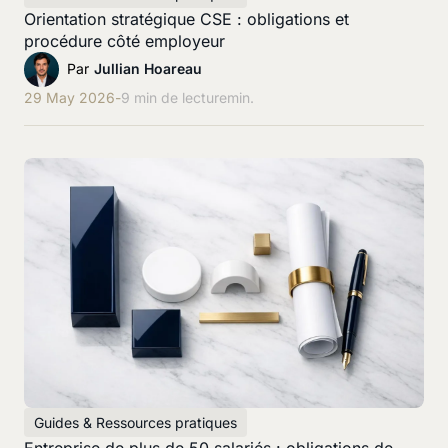
Orientation stratégique CSE : obligations et
procédure côté employeur
Par
Jullian Hoareau
29 May 2026
-
9 min de lecture
min.
Guides & Ressources pratiques
Entreprise de plus de 50 salariés : obligations de