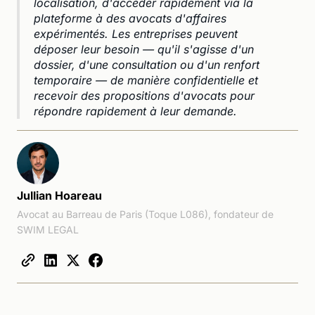
localisation, d'accéder rapidement via la
plateforme à des avocats d'affaires
expérimentés. Les entreprises peuvent
déposer leur besoin — qu'il s'agisse d'un
dossier, d'une consultation ou d'un renfort
temporaire — de manière confidentielle et
recevoir des propositions d'avocats pour
répondre rapidement à leur demande.
Jullian Hoareau
Avocat au Barreau de Paris (Toque L086), fondateur de
SWIM LEGAL