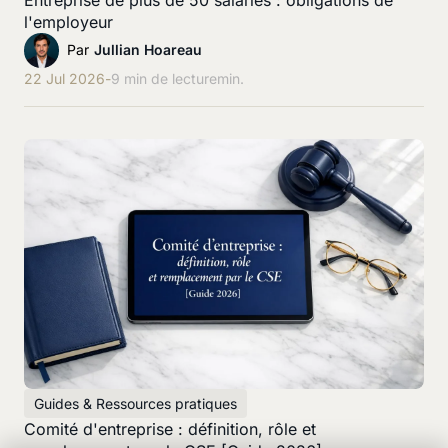
l'employeur
Par
Jullian Hoareau
22 Jul 2026
-
9 min de lecture
min.
Guides & Ressources pratiques
Comité d'entreprise : définition, rôle et