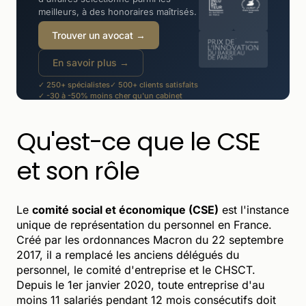
meilleurs, à des honoraires maîtrisés.
Trouver un avocat →
En savoir plus →
✓ 250+ spécialistes
✓ 500+ clients satisfaits
✓ -30 à -50% moins cher qu'un cabinet
Qu'est-ce que le CSE
et son rôle
Le
comité social et économique (CSE)
est l'instance
unique de représentation du personnel en France.
Créé par les ordonnances Macron du 22 septembre
2017, il a remplacé les anciens délégués du
personnel, le comité d'entreprise et le CHSCT.
Depuis le 1er janvier 2020, toute entreprise d'au
moins 11 salariés pendant 12 mois consécutifs doit