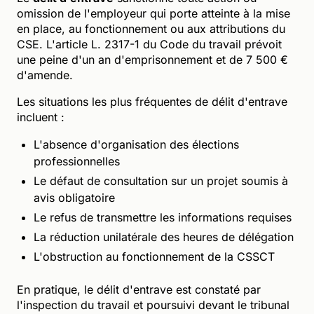
omission de l'employeur qui porte atteinte à la mise
en place, au fonctionnement ou aux attributions du
CSE. L'article L. 2317-1 du Code du travail prévoit
une peine d'un an d'emprisonnement et de 7 500 €
d'amende.
Les situations les plus fréquentes de délit d'entrave
incluent :
L'absence d'organisation des élections
professionnelles
Le défaut de consultation sur un projet soumis à
avis obligatoire
Le refus de transmettre les informations requises
La réduction unilatérale des heures de délégation
L'obstruction au fonctionnement de la CSSCT
En pratique, le délit d'entrave est constaté par
l'inspection du travail et poursuivi devant le tribunal