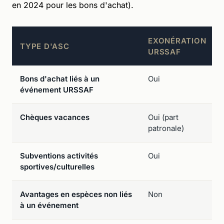
en 2024 pour les bons d'achat).
EXONÉRATION
TYPE D'ASC
URSSAF
Bons d'achat liés à un
Oui
événement URSSAF
Chèques vacances
Oui (part
patronale)
Subventions activités
Oui
sportives/culturelles
Avantages en espèces non liés
Non
à un événement