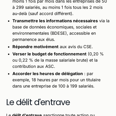
moins 1 fois par mois dans les entreprises de 50
à 299 salariés, au moins 1 fois tous les 2 mois
au-delà (sauf accord différent).
Transmettre les informations nécessaires
via la
base de données économiques, sociales et
environnementales (BDESE), accessible en
permanence aux élus.
Répondre motivément
aux avis du CSE.
Verser le budget de fonctionnement
(0,20 %
ou 0,22 % de la masse salariale brute) et la
contribution aux ASC.
Accorder les heures de délégation
: par
exemple, 18 heures par mois pour un titulaire
dans une entreprise de 100 à 199 salariés.
Le délit d'entrave
Le
délit d'entrave
sanctionne toute action ou