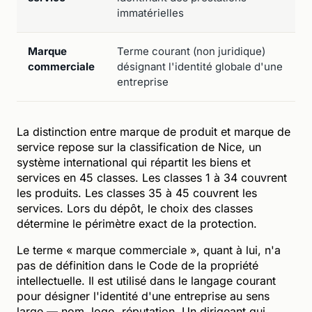
immatérielles
Marque
Terme courant (non juridique)
L
commerciale
désignant l'identité globale d'une
d
entreprise
d
La distinction entre marque de produit et marque de
service repose sur la classification de Nice, un
système international qui répartit les biens et
services en 45 classes. Les classes 1 à 34 couvrent
les produits. Les classes 35 à 45 couvrent les
services. Lors du dépôt, le choix des classes
détermine le périmètre exact de la protection.
Le terme « marque commerciale », quant à lui, n'a
pas de définition dans le Code de la propriété
intellectuelle. Il est utilisé dans le langage courant
pour désigner l'identité d'une entreprise au sens
large — nom, logo, réputation. Un dirigeant qui