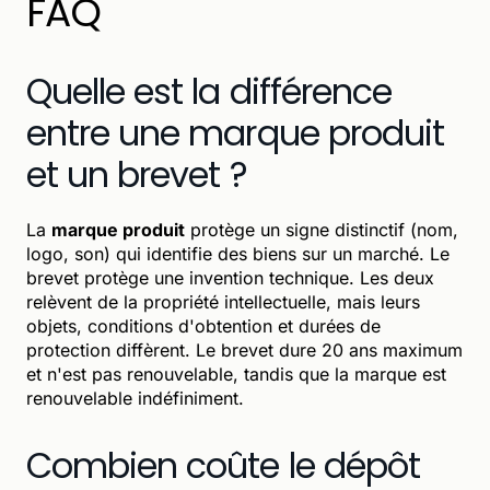
FAQ
Quelle est la différence
entre une marque produit
et un brevet ?
La
marque produit
protège un signe distinctif (nom,
logo, son) qui identifie des biens sur un marché. Le
brevet protège une invention technique. Les deux
relèvent de la propriété intellectuelle, mais leurs
objets, conditions d'obtention et durées de
protection diffèrent. Le brevet dure 20 ans maximum
et n'est pas renouvelable, tandis que la marque est
renouvelable indéfiniment.
Combien coûte le dépôt