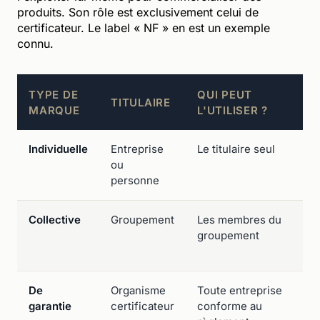
produits. Son rôle est exclusivement celui de
certificateur. Le label « NF » en est un exemple
connu.
TYPE DE
QUI PEUT
TITULAIRE
MARQUE
L'UTILISER ?
Individuelle
Entreprise
Le titulaire seul
ou
personne
Collective
Groupement
Les membres du
groupement
De
Organisme
Toute entreprise
garantie
certificateur
conforme au