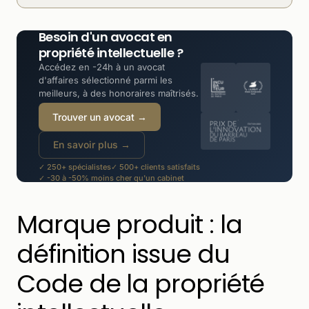
Besoin d'un avocat en
propriété intellectuelle ?
Accédez en -24h à un avocat
d'affaires sélectionné parmi les
meilleurs, à des honoraires maîtrisés.
Trouver un avocat →
En savoir plus →
✓ 250+ spécialistes
✓ 500+ clients satisfaits
✓ -30 à -50% moins cher qu'un cabinet
Marque produit : la
définition issue du
Code de la propriété