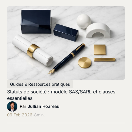
Guides & Ressources pratiques
Statuts de société : modèle SAS/SARL et clauses
essentielles
Par
Jullian Hoareau
09 Feb 2026
-
8
min.