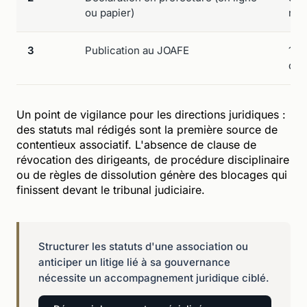
ou papier)
réc
3
Publication au JOAFE
1 à
déc
Un point de vigilance pour les directions juridiques :
des statuts mal rédigés sont la première source de
contentieux associatif. L'absence de clause de
révocation des dirigeants, de procédure disciplinaire
ou de règles de dissolution génère des blocages qui
finissent devant le tribunal judiciaire.
Structurer les statuts d'une association ou
anticiper un litige lié à sa gouvernance
nécessite un accompagnement juridique ciblé.