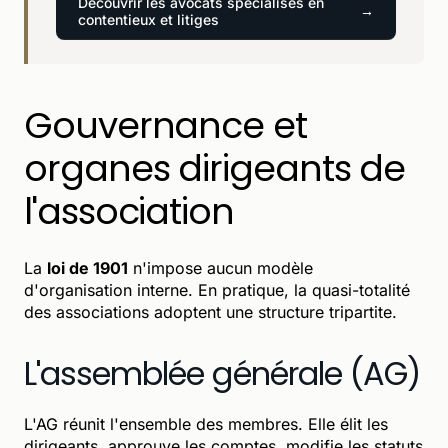
Découvrir les avocats spécialisés en
contentieux et litiges
Gouvernance et
organes dirigeants de
l'association
La
loi de 1901
n'impose aucun modèle
d'organisation interne. En pratique, la quasi-totalité
des associations adoptent une structure tripartite.
L'assemblée générale (AG)
L'AG réunit l'ensemble des membres. Elle élit les
dirigeants, approuve les comptes, modifie les statuts