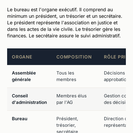
Le bureau est l'organe exécutif. Il comprend au
minimum un président, un trésorier et un secrétaire.
Le président représente l'association en justice et
dans les actes de la vie civile. Le trésorier gère les
finances. Le secrétaire assure le suivi administratif.
ORGANE
COMPOSITION
RÔLE PRINC
Assemblée
Tous les
Décisions str
générale
membres
approbation 
Conseil
Membres élus
Gestion cour
d'administration
par l'AG
des décisions
Bureau
Président,
Direction opé
trésorier,
représentatio
secrétaire