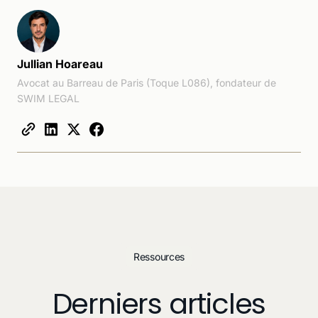
Jullian Hoareau
Avocat au Barreau de Paris (Toque L086), fondateur de
SWIM LEGAL
Ressources
Derniers articles