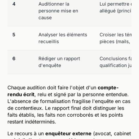
4
Auditionner la
Lui permettre de 
personne mise en
allégué (principe 
cause
5
Analyser les éléments
Croiser les témoi
recueillis
pièces (mails, SM
6
Rédiger un rapport
Conclusions factu
d'enquête
qualification jurid
Chaque audition doit faire l'objet d'un
compte-
rendu écrit
, relu et signé par la personne entendue.
L'absence de formalisation fragilise l'enquête en cas
de contentieux. Le rapport final doit distinguer les
faits établis, les faits non corroborés et les points
restant indéterminés.
Le recours à un
enquêteur externe
(avocat, cabinet