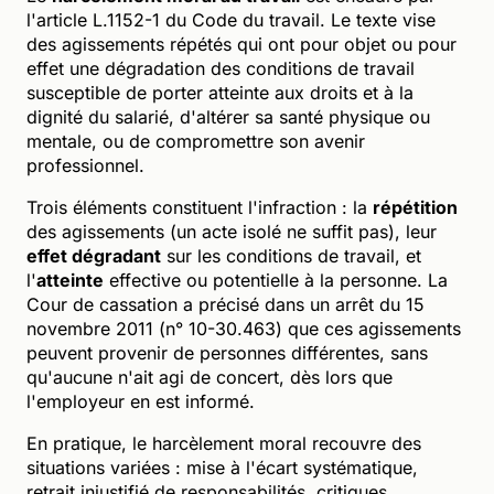
l'article L.1152-1 du Code du travail. Le texte vise
des agissements répétés qui ont pour objet ou pour
effet une dégradation des conditions de travail
susceptible de porter atteinte aux droits et à la
dignité du salarié, d'altérer sa santé physique ou
mentale, ou de compromettre son avenir
professionnel.
Trois éléments constituent l'infraction : la
répétition
des agissements (un acte isolé ne suffit pas), leur
effet dégradant
sur les conditions de travail, et
l'
atteinte
effective ou potentielle à la personne. La
Cour de cassation a précisé dans un arrêt du 15
novembre 2011 (n° 10-30.463) que ces agissements
peuvent provenir de personnes différentes, sans
qu'aucune n'ait agi de concert, dès lors que
l'employeur en est informé.
En pratique, le harcèlement moral recouvre des
situations variées : mise à l'écart systématique,
retrait injustifié de responsabilités, critiques