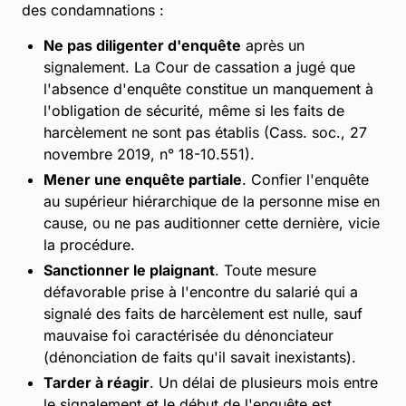
des condamnations :
Ne pas diligenter d'enquête
après un
signalement. La Cour de cassation a jugé que
l'absence d'enquête constitue un manquement à
l'obligation de sécurité, même si les faits de
harcèlement ne sont pas établis (Cass. soc., 27
novembre 2019, n° 18-10.551).
Mener une enquête partiale
. Confier l'enquête
au supérieur hiérarchique de la personne mise en
cause, ou ne pas auditionner cette dernière, vicie
la procédure.
Sanctionner le plaignant
. Toute mesure
défavorable prise à l'encontre du salarié qui a
signalé des faits de harcèlement est nulle, sauf
mauvaise foi caractérisée du dénonciateur
(dénonciation de faits qu'il savait inexistants).
Tarder à réagir
. Un délai de plusieurs mois entre
le signalement et le début de l'enquête est