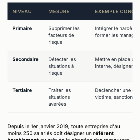
NIVEAU
MESURE
EXEMPLE CONCR
Primaire
Supprimer les
Intégrer le harcèle
facteurs de
former les manager
risque
Secondaire
Détecter les
Mettre en place un d
situations à
interne, désigner u
risque
Tertiaire
Traiter les
Déclencher une enq
situations
victime, sanctionner
avérées
Depuis le 1er janvier 2019, toute entreprise d'au
moins 250 salariés doit désigner un
référent
harcèlement
au sein de la direction des ressources