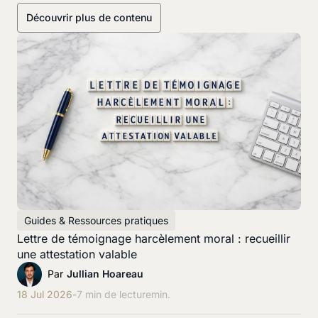
Découvrir plus de contenu
Guides & Ressources pratiques
Lettre de témoignage harcèlement moral : recueillir
une attestation valable
Par
Jullian Hoareau
18 Jul 2026
-
7 min de lecture
min.