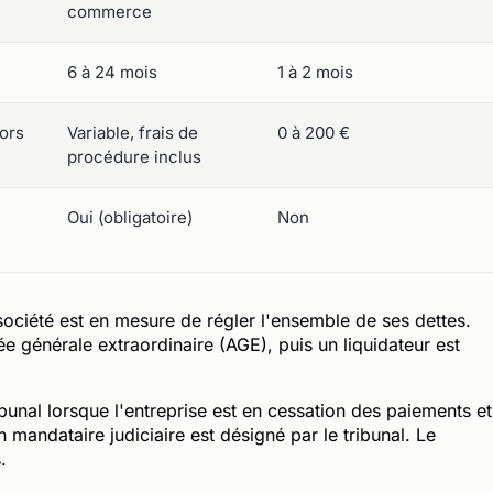
commerce
6 à 24 mois
1 à 2 mois
hors
Variable, frais de
0 à 200 €
procédure inclus
Oui (obligatoire)
Non
société est en mesure de régler l'ensemble de ses dettes.
e générale extraordinaire (AGE), puis un liquidateur est
bunal lorsque l'entreprise est en cessation des paiements et
mandataire judiciaire est désigné par le tribunal. Le
.