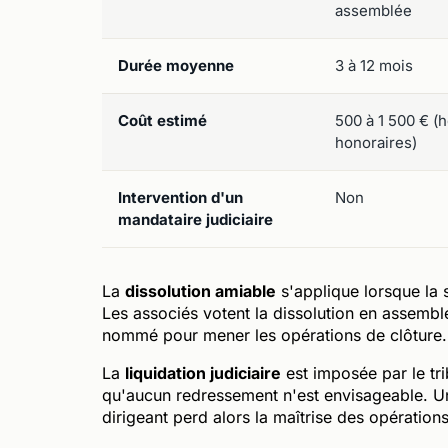
assemblée
Durée moyenne
3 à 12 mois
Coût estimé
500 à 1 500 € (
honoraires)
Intervention d'un
Non
mandataire judiciaire
La
dissolution amiable
s'applique lorsque la 
Les associés votent la dissolution en assemblé
nommé pour mener les opérations de clôture.
La
liquidation judiciaire
est imposée par le tri
qu'aucun redressement n'est envisageable. Un 
dirigeant perd alors la maîtrise des opérations