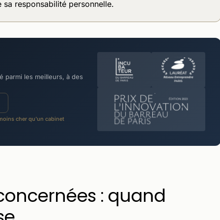
 sa responsabilité personnelle.
 parmi les meilleurs, à des
oins cher qu'un cabinet
 concernées : quand
se