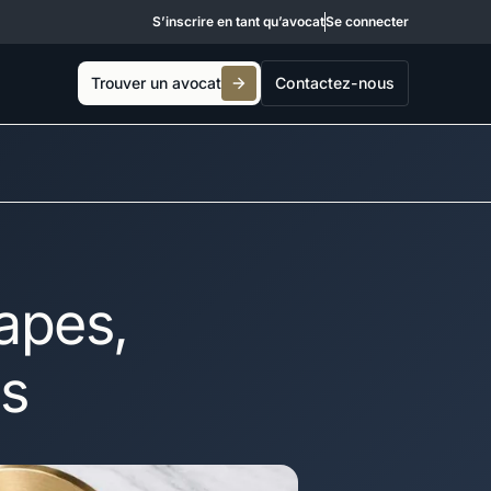
S’inscrire en tant qu’avocat
Se connecter
Trouver un avocat
Contactez-nous
apes,
es