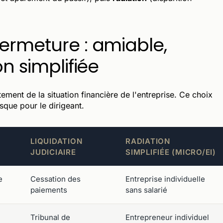
fermeture : amiable,
on simplifiée
ent de la situation financière de l'entreprise. Ce choix
isque pour le dirigeant.
LIQUIDATION
RADIATION
JUDICIAIRE
SIMPLIFIÉE (MICRO/EI)
e
Cessation des
Entreprise individuelle
paiements
sans salarié
Tribunal de
Entrepreneur individuel