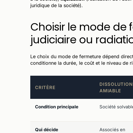
juridique de la société).
Choisir le mode de 
judiciaire ou radiati
Le choix du mode de fermeture dépend directem
conditionne la durée, le coût et le niveau de r
DISSOLUTION
CRITÈRE
AMIABLE
Condition principale
Société solvabl
Qui décide
Associés en