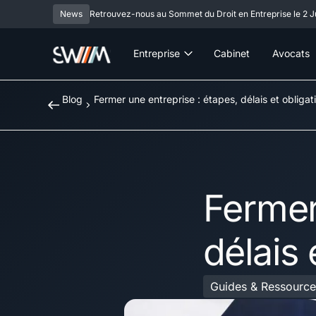
News
Retrouvez-nous au Sommet du Droit en Entreprise le 2 Ju
Entreprise
Cabinet
Avocats
Blog
Fermer une entreprise : étapes, délais et obligat
Fermer
délais 
Guides & Ressource