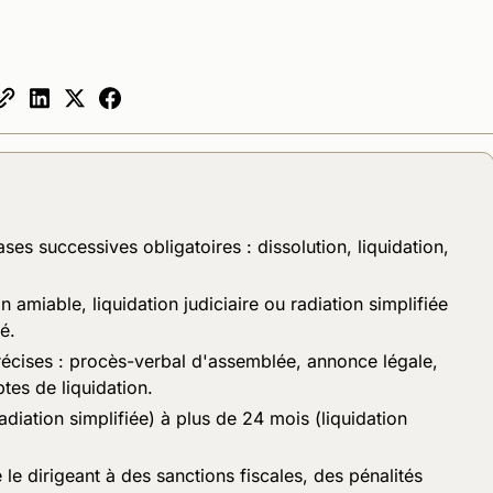
ses successives obligatoires : dissolution, liquidation,
on amiable, liquidation judiciaire ou radiation simplifiée
é.
écises : procès-verbal d'assemblée, annonce légale,
tes de liquidation.
diation simplifiée) à plus de 24 mois (liquidation
e dirigeant à des sanctions fiscales, des pénalités