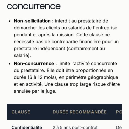
concurrence
Non-sollicitation
: interdit au prestataire de
démarcher les clients ou salariés de l'entreprise
pendant et après la mission. Cette clause ne
nécessite pas de contrepartie financière pour un
prestataire indépendant (contrairement au
salarié).
Non-concurrence
: limite l'activité concurrente
du prestataire. Elle doit être proportionnée en
durée (6 à 12 mois), en périmètre géographique
et en activité. Une clause trop large risque d'être
annulée par le juge.
CLAUSE
DURÉE RECOMMANDÉE
POIN
Confidentialité
2 à 5 ans post-contrat
Défini