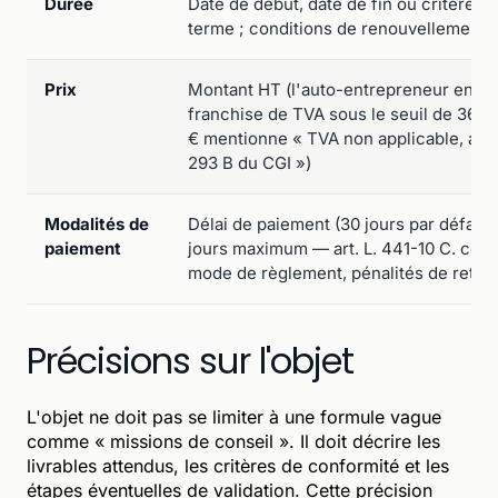
Durée
Date de début, date de fin ou critère d
terme ; conditions de renouvellement
Prix
Montant HT (l'auto-entrepreneur en
franchise de TVA sous le seuil de 36 8
€ mentionne « TVA non applicable, art.
293 B du CGI »)
Modalités de
Délai de paiement (30 jours par défaut,
paiement
jours maximum — art. L. 441-10 C. com.
mode de règlement, pénalités de retar
Précisions sur l'objet
L'objet ne doit pas se limiter à une formule vague
comme « missions de conseil ». Il doit décrire les
livrables attendus, les critères de conformité et les
étapes éventuelles de validation. Cette précision