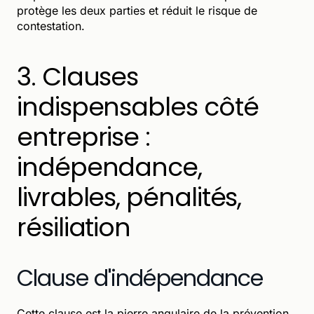
protège les deux parties et réduit le risque de
contestation.
3. Clauses
indispensables côté
entreprise :
indépendance,
livrables, pénalités,
résiliation
Clause d'indépendance
Cette clause est la pierre angulaire de la prévention