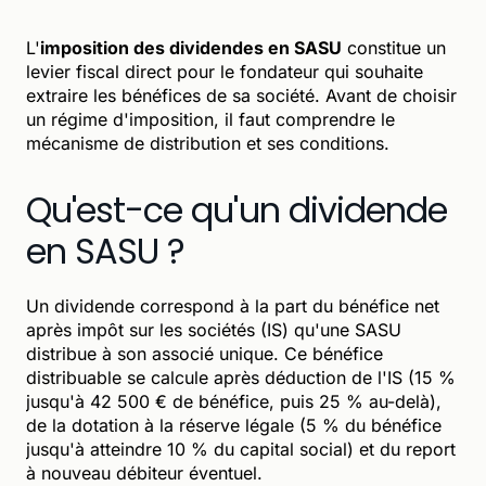
L'
imposition des dividendes en SASU
constitue un
levier fiscal direct pour le fondateur qui souhaite
extraire les bénéfices de sa société. Avant de choisir
un régime d'imposition, il faut comprendre le
mécanisme de distribution et ses conditions.
Qu'est-ce qu'un dividende
en SASU ?
Un dividende correspond à la part du bénéfice net
après impôt sur les sociétés (IS) qu'une SASU
distribue à son associé unique. Ce bénéfice
distribuable se calcule après déduction de l'IS (15 %
jusqu'à 42 500 € de bénéfice, puis 25 % au-delà),
de la dotation à la réserve légale (5 % du bénéfice
jusqu'à atteindre 10 % du capital social) et du report
à nouveau débiteur éventuel.