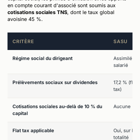
en compte courant d'associé sont soumis aux
cotisations sociales TNS
, dont le taux global
avoisine 45 %.
CRITÈRE
SASU
Régime social du dirigeant
Assimilé
salarié
Prélèvements sociaux sur dividendes
17,2 % (flat
tax)
Cotisations sociales au-delà de 10 % du
Aucune
capital
Flat tax applicable
Oui, sur la
totalité