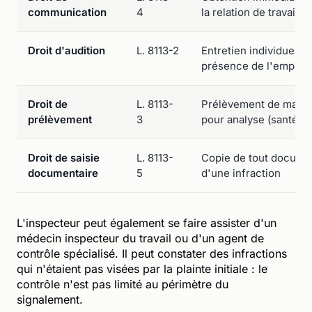
communication
4
la relation de travail
Droit d'audition
L. 8113-2
Entretien individuel av
présence de l'employ
Droit de
L. 8113-
Prélèvement de matér
prélèvement
3
pour analyse (santé/sé
Droit de saisie
L. 8113-
Copie de tout documen
documentaire
5
d'une infraction
L'inspecteur peut également se faire assister d'un
médecin inspecteur du travail ou d'un agent de
contrôle spécialisé. Il peut constater des infractions
qui n'étaient pas visées par la plainte initiale : le
contrôle n'est pas limité au périmètre du
signalement.