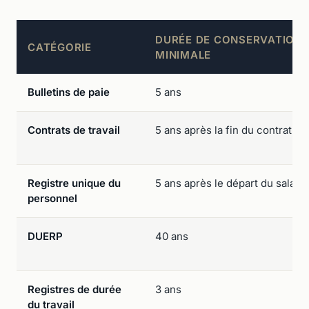
DURÉE DE CONSERVATION
CATÉGORIE
MINIMALE
Bulletins de paie
5 ans
Contrats de travail
5 ans après la fin du contrat
Registre unique du
5 ans après le départ du salarié
personnel
DUERP
40 ans
Registres de durée
3 ans
du travail