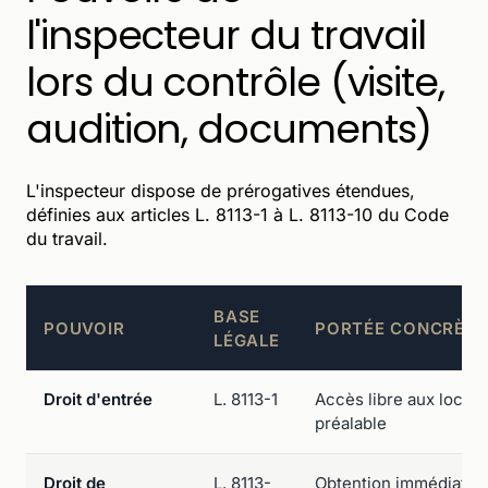
l'inspecteur du travail
lors du contrôle (visite,
audition, documents)
L'inspecteur dispose de prérogatives étendues,
définies aux articles L. 8113-1 à L. 8113-10 du Code
du travail.
BASE
POUVOIR
PORTÉE CONCRÈTE
LÉGALE
Droit d'entrée
L. 8113-1
Accès libre aux locaux
préalable
Droit de
L. 8113-
Obtention immédiate d