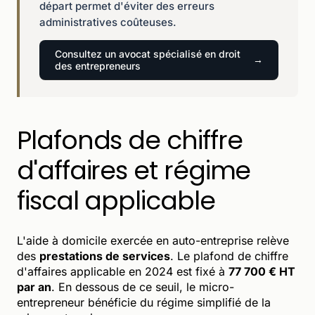
départ permet d'éviter des erreurs
administratives coûteuses.
Consultez un avocat spécialisé en droit
des entrepreneurs
Plafonds de chiffre
d'affaires et régime
fiscal applicable
L'aide à domicile exercée en auto-entreprise relève
des
prestations de services
. Le plafond de chiffre
d'affaires applicable en 2024 est fixé à
77 700 € HT
par an
. En dessous de ce seuil, le micro-
entrepreneur bénéficie du régime simplifié de la