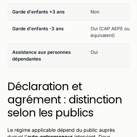
Garde d'enfants +3 ans
Non
Garde d'enfants -3 ans
Oui (CAP AEPE ou
équivalent)
Assistance aux personnes
Oui
dépendantes
Déclaration et
agrément : distinction
selon les publics
Le régime applicable dépend du public auprès
duquel l'
auto-entrepreneur
intervient. Deux