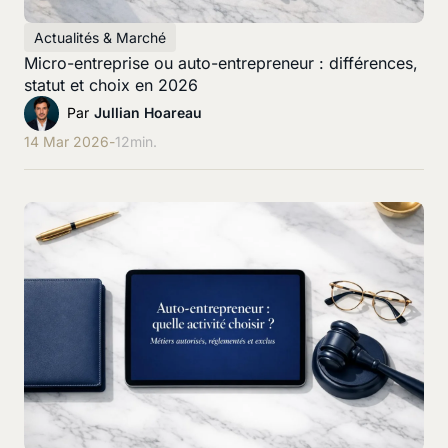
Actualités & Marché
Micro-entreprise ou auto-entrepreneur : différences,
statut et choix en 2026
Par
Jullian Hoareau
14 Mar 2026
-
12
min.