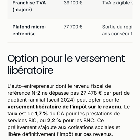
Franchise TVA
39 100 €
TVA exigible si 
(majoré)
Plafond micro-
77 700 €
Sortie du régime
entreprise
ans consécutifs
Option pour le versement
libératoire
L'auto-entrepreneur dont le revenu fiscal de
référence N-2 ne dépasse pas 27 478 € par part de
quotient familial (seuil 2024) peut opter pour le
versement libératoire de l'impôt sur le revenu
. Le
taux est de
1,7 %
du CA pour les prestations de
services BIC, ou
2,2 %
pour les BNC. Ce
prélèvement s'ajoute aux cotisations sociales et
libère définitivement l'impôt sur ces revenus.