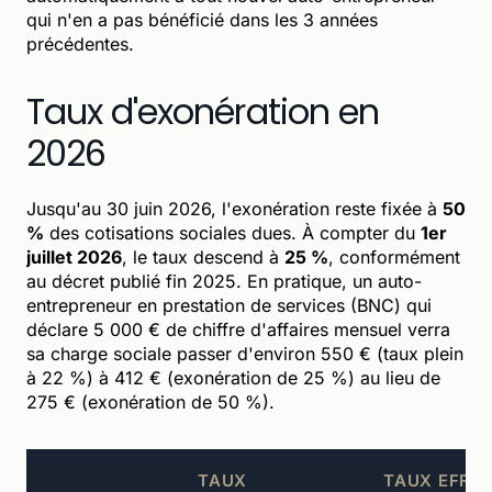
qui n'en a pas bénéficié dans les 3 années
précédentes.
Taux d'exonération en
2026
Jusqu'au 30 juin 2026, l'exonération reste fixée à
50
%
des cotisations sociales dues. À compter du
1er
juillet 2026
, le taux descend à
25 %
, conformément
au décret publié fin 2025. En pratique, un auto-
entrepreneur en prestation de services (BNC) qui
déclare 5 000 € de chiffre d'affaires mensuel verra
sa charge sociale passer d'environ 550 € (taux plein
à 22 %) à 412 € (exonération de 25 %) au lieu de
275 € (exonération de 50 %).
TAUX
TAUX EFFEC