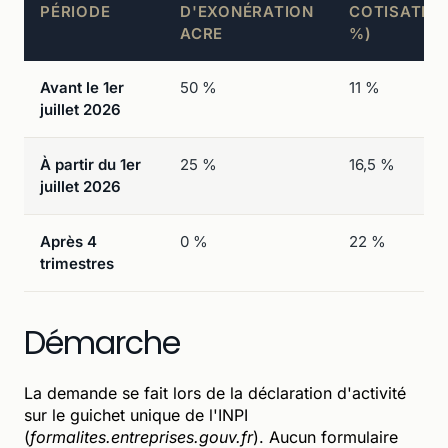
PÉRIODE
D'EXONÉRATION
COTISATION
ACRE
%)
Avant le 1er
50 %
11 %
juillet 2026
À partir du 1er
25 %
16,5 %
juillet 2026
Après 4
0 %
22 %
trimestres
Démarche
La demande se fait lors de la déclaration d'activité
sur le guichet unique de l'INPI
(
formalites.entreprises.gouv.fr
). Aucun formulaire