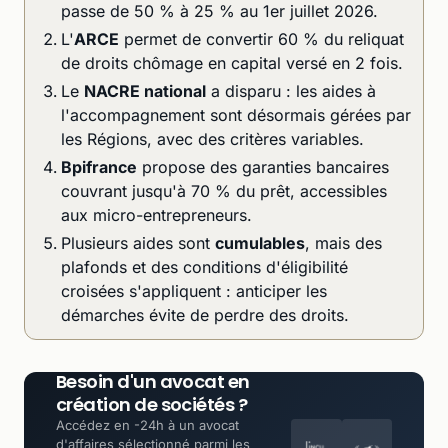
passe de 50 % à 25 % au 1er juillet 2026.
L'
ARCE
permet de convertir 60 % du reliquat
de droits chômage en capital versé en 2 fois.
Le
NACRE national
a disparu : les aides à
l'accompagnement sont désormais gérées par
les Régions, avec des critères variables.
Bpifrance
propose des garanties bancaires
couvrant jusqu'à 70 % du prêt, accessibles
aux micro-entrepreneurs.
Plusieurs aides sont
cumulables
, mais des
plafonds et des conditions d'éligibilité
croisées s'appliquent : anticiper les
démarches évite de perdre des droits.
Besoin d'un avocat en
création de sociétés ?
Accédez en -24h à un avocat
d'affaires sélectionné parmi les