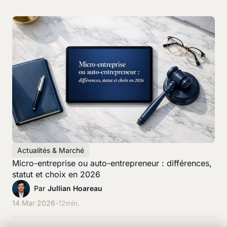
Actualités & Marché
Micro-entreprise ou auto-entrepreneur : différences,
statut et choix en 2026
Par
Jullian Hoareau
14 Mar 2026
-
12
min.