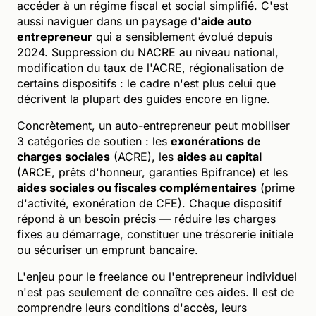
accéder à un régime fiscal et social simplifié. C'est
aussi naviguer dans un paysage d'
aide auto
entrepreneur
qui a sensiblement évolué depuis
2024. Suppression du NACRE au niveau national,
modification du taux de l'ACRE, régionalisation de
certains dispositifs : le cadre n'est plus celui que
décrivent la plupart des guides encore en ligne.
Concrètement, un auto-entrepreneur peut mobiliser
3 catégories de soutien : les
exonérations de
charges sociales
(ACRE), les
aides au capital
(ARCE, prêts d'honneur, garanties Bpifrance) et les
aides sociales ou fiscales complémentaires
(prime
d'activité, exonération de CFE). Chaque dispositif
répond à un besoin précis — réduire les charges
fixes au démarrage, constituer une trésorerie initiale
ou sécuriser un emprunt bancaire.
L'enjeu pour le freelance ou l'entrepreneur individuel
n'est pas seulement de connaître ces aides. Il est de
comprendre leurs conditions d'accès, leurs