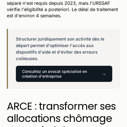
séparé n'est requis depuis 2023, mais l'URSSAF
vérifie l'éligibilité a posteriori. Le délai de traitement
est d'environ 4 semaines.
Structurer juridiquement son activité dès le
départ permet d'optimiser l'accès aux
dispositifs d'aide et d'éviter des erreurs
coûteuses.
Consultez un avocat spécialisé en
création d'entreprise
ARCE : transformer ses
allocations chômage