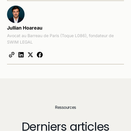
Jullian Hoareau
Avocat au Barreau de Paris (Toque L086), fondateur de
SWIM LEGAL
Ressources
Derniers articles