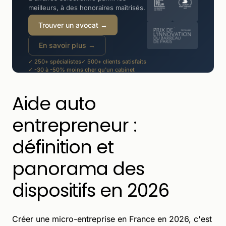
meilleurs, à des honoraires maîtrisés.
Trouver un avocat →
En savoir plus →
✓ 250+ spécialistes
✓ 500+ clients satisfaits
✓ -30 à -50% moins cher qu'un cabinet
Aide auto
entrepreneur :
définition et
panorama des
dispositifs en 2026
Créer une micro-entreprise en France en 2026, c'est