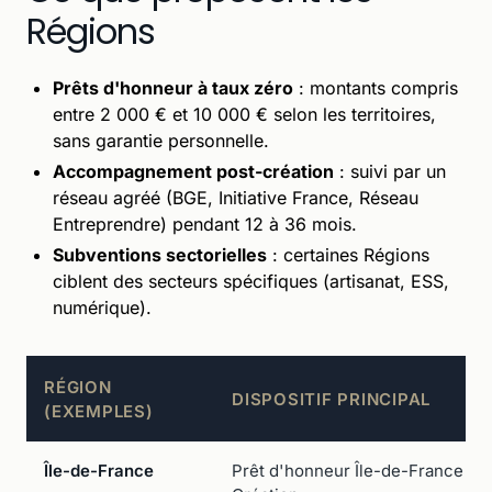
Régions
Prêts d'honneur à taux zéro
: montants compris
entre 2 000 € et 10 000 € selon les territoires,
sans garantie personnelle.
Accompagnement post-création
: suivi par un
réseau agréé (BGE, Initiative France, Réseau
Entreprendre) pendant 12 à 36 mois.
Subventions sectorielles
: certaines Régions
ciblent des secteurs spécifiques (artisanat, ESS,
numérique).
RÉGION
DISPOSITIF PRINCIPAL
(EXEMPLES)
Île-de-France
Prêt d'honneur Île-de-France