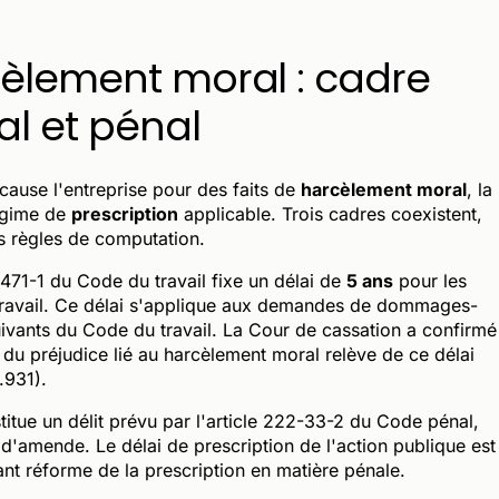
cèlement moral : cadre
al et pénal
cause l'entreprise pour des faits de
harcèlement moral
, la
régime de
prescription
applicable. Trois cadres coexistent,
s règles de computation.
. 1471-1 du Code du travail fixe un délai de
5 ans
pour les
e travail. Ce délai s'applique aux demandes de dommages-
 suivants du Code du travail. La Cour de cassation a confirmé
n du préjudice lié au harcèlement moral relève de ce délai
.931).
titue un délit prévu par l'article 222-33-2 du Code pénal,
'amende. Le délai de prescription de l'action publique est
ant réforme de la prescription en matière pénale.