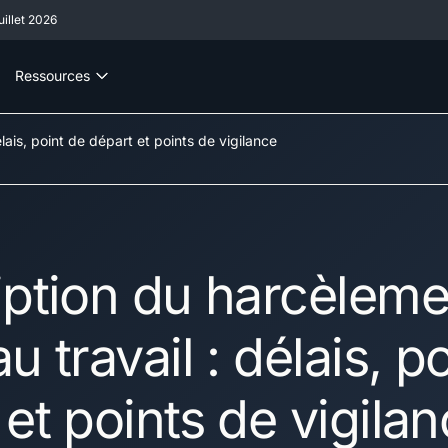
illet 2026
Ressources
lais, point de départ et points de vigilance
iption du harcèleme
u travail : délais, p
et points de vigila