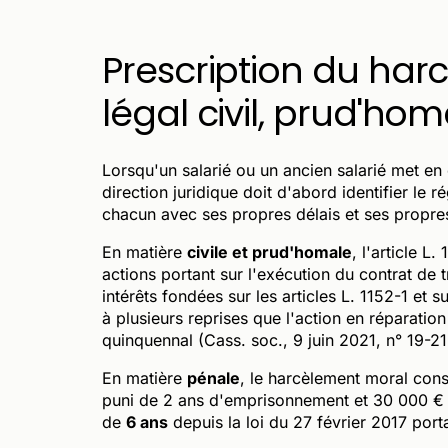
Prescription du har
légal civil, prud'hom
Lorsqu'un salarié ou un ancien salarié met en 
direction juridique doit d'abord identifier le 
chacun avec ses propres délais et ses propre
En matière
civile et prud'homale
, l'article L
actions portant sur l'exécution du contrat d
intérêts fondées sur les articles L. 1152-1 et
à plusieurs reprises que l'action en réparatio
quinquennal (Cass. soc., 9 juin 2021, n° 19-21
En matière
pénale
, le harcèlement moral cons
puni de 2 ans d'emprisonnement et 30 000 € d
de
6 ans
depuis la loi du 27 février 2017 port