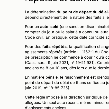
La détermination du
point de départ du délai
dépend directement de la nature des faits all
Pour un
acte isolé
(une sanction discriminatoir
compter du jour où le salarié a connu ou aurai
Code civil. En pratique, cette date coïncide 
Pour des
faits répétés
, la qualification chan
agissements répétés (article L. 1152-1 du Cod
de prescription ne commence à courir qu'à 
(Cass. soc., 9 juin 2021, n° 19-21.931). Ce pri
anciens de 8 ou 10 ans, dès lors que le derni
En matière pénale, le raisonnement est ident
point de départ du délai de 6 ans se fixe au jo
juin 2019, n° 18-85.725).
Cette règle impose à la direction juridique de
allégués. Un seul acte récent, même mineur e
d'agissements anciens.