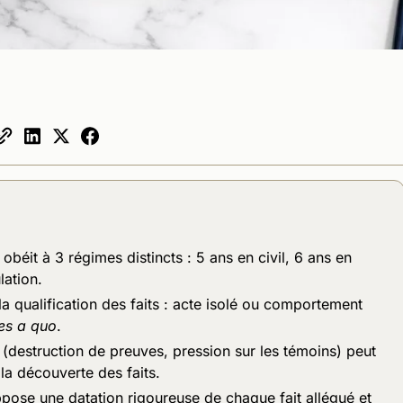
obéit à 3 régimes distincts : 5 ans en civil, 6 ans en
lation.
a qualification des faits : acte isolé ou comportement
es a quo
.
 (destruction de preuves, pression sur les témoins) peut
la découverte des faits.
ppose une datation rigoureuse de chaque fait allégué et