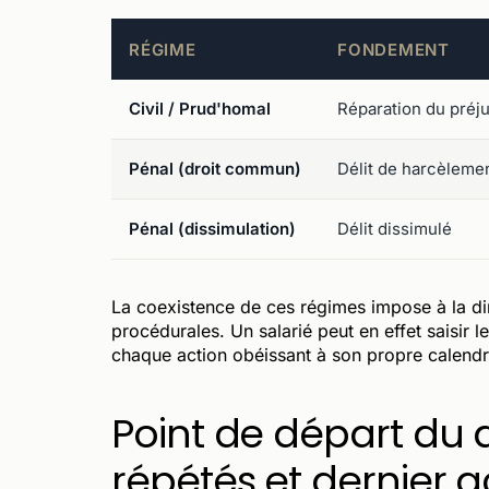
RÉGIME
FONDEMENT
Civil / Prud'homal
Réparation du préj
Pénal (droit commun)
Délit de harcèleme
Pénal (dissimulation)
Délit dissimulé
La coexistence de ces régimes impose à la dir
procédurales. Un salarié peut en effet saisir
chaque action obéissant à son propre calendri
Point de départ du dél
répétés et dernier ac