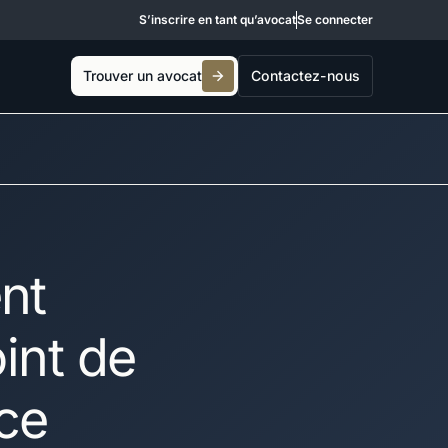
S’inscrire en tant qu’avocat
Se connecter
Trouver un avocat
Contactez-nous
nt
oint de
nce