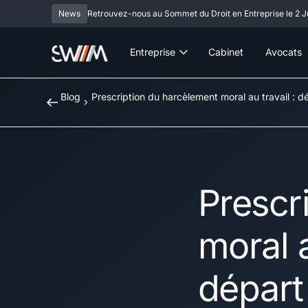
News
Retrouvez-nous au Sommet du Droit en Entreprise le 2 Ju
Entreprise
Cabinet
Avocats
Blog
Prescription du harcèlement moral au travail : dé
Prescr
moral a
départ 