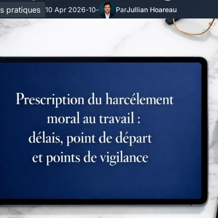
s pratiques
10 Apr 2026
10
Jullian Hoareau
-
-
Par