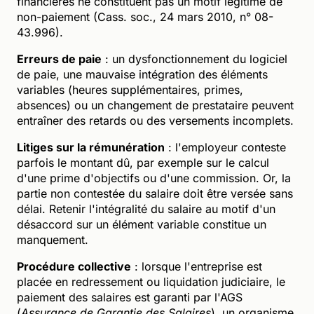
financières ne constituent pas un motif légitime de
non-paiement (Cass. soc., 24 mars 2010, n° 08-
43.996).
Erreurs de paie
: un dysfonctionnement du logiciel
de paie, une mauvaise intégration des éléments
variables (heures supplémentaires, primes,
absences) ou un changement de prestataire peuvent
entraîner des retards ou des versements incomplets.
Litiges sur la rémunération
: l'employeur conteste
parfois le montant dû, par exemple sur le calcul
d'une prime d'objectifs ou d'une commission. Or, la
partie non contestée du salaire doit être versée sans
délai. Retenir l'intégralité du salaire au motif d'un
désaccord sur un élément variable constitue un
manquement.
Procédure collective
: lorsque l'entreprise est
placée en redressement ou liquidation judiciaire, le
paiement des salaires est garanti par l'AGS
(
Assurance de Garantie des Salaires
), un organisme