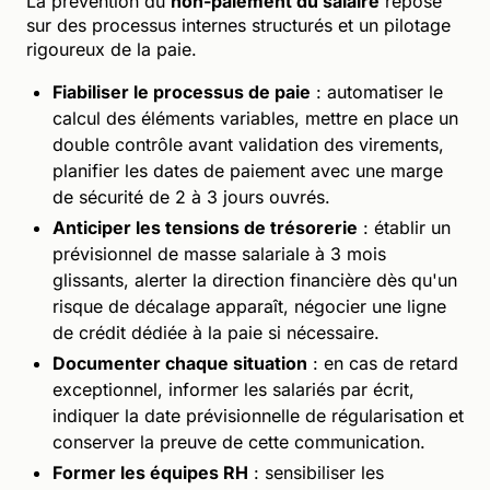
La prévention du
non-paiement du salaire
repose
sur des processus internes structurés et un pilotage
rigoureux de la paie.
Fiabiliser le processus de paie
: automatiser le
calcul des éléments variables, mettre en place un
double contrôle avant validation des virements,
planifier les dates de paiement avec une marge
de sécurité de 2 à 3 jours ouvrés.
Anticiper les tensions de trésorerie
: établir un
prévisionnel de masse salariale à 3 mois
glissants, alerter la direction financière dès qu'un
risque de décalage apparaît, négocier une ligne
de crédit dédiée à la paie si nécessaire.
Documenter chaque situation
: en cas de retard
exceptionnel, informer les salariés par écrit,
indiquer la date prévisionnelle de régularisation et
conserver la preuve de cette communication.
Former les équipes RH
: sensibiliser les