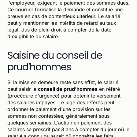
l'employeur, exigeant le paiement des sommes dues.
Ce courrier formalise la demande et constitue une
preuve en cas de contentieux ultérieur. Le salarié
peut y mentionner les intérêts de retard au taux
légal, dus de plein droit à compter de la date
d'exigibilité du salaire.
Saisine du conseil de
prud'hommes
Si la mise en demeure reste sans effet, le salarié
peut saisir le
conseil de prud'hommes
en référé
(procédure d'urgence) pour obtenir le versement
des salaires impayés. Le juge des référés peut
ordonner le paiement d'une provision sur les
sommes non contestées, généralement sous
quelques semaines. L'action en paiement des
salaires se prescrit par 3 ans à compter du jour où le
salarié a connu ou aurait dû connaître les faits