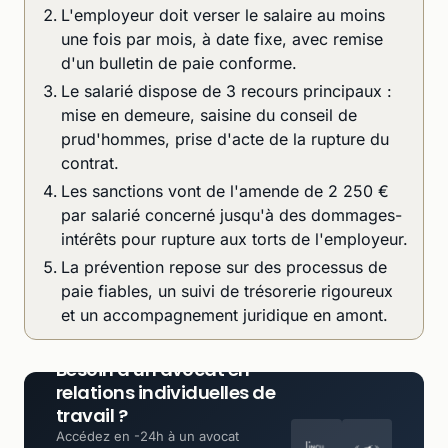
L'employeur doit verser le salaire au moins
une fois par mois, à date fixe, avec remise
d'un bulletin de paie conforme.
Le salarié dispose de 3 recours principaux :
mise en demeure, saisine du conseil de
prud'hommes, prise d'acte de la rupture du
contrat.
Les sanctions vont de l'amende de 2 250 €
par salarié concerné jusqu'à des dommages-
intérêts pour rupture aux torts de l'employeur.
La prévention repose sur des processus de
paie fiables, un suivi de trésorerie rigoureux
et un accompagnement juridique en amont.
Besoin d'un avocat en
relations individuelles de
travail ?
Accédez en -24h à un avocat