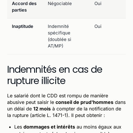
Accord des
Négociable
Oui
parties
Inaptitude
Indemnité
Oui
spécifique
(doublée si
AT/MP)
Indemnités en cas de
rupture illicite
Le salarié dont le CDD est rompu de manière
abusive peut saisir le
conseil de prud'hommes
dans
un délai de
12 mois
à compter de la notification de
la rupture (article L. 1471-1). Il peut obtenir :
Les
dommages et intérêts
au moins égaux aux