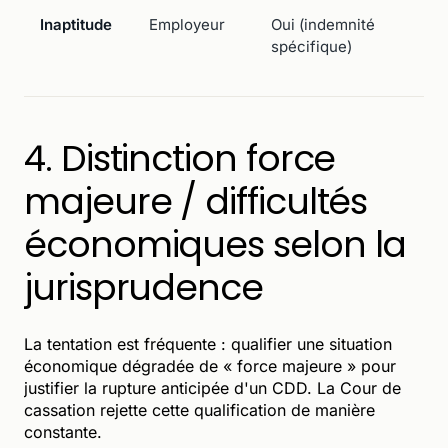
Inaptitude
Employeur
Oui (indemnité
A
spécifique)
+
r
4. Distinction force
majeure / difficultés
économiques selon la
jurisprudence
La tentation est fréquente : qualifier une situation
économique dégradée de « force majeure » pour
justifier la rupture anticipée d'un CDD. La Cour de
cassation rejette cette qualification de manière
constante.