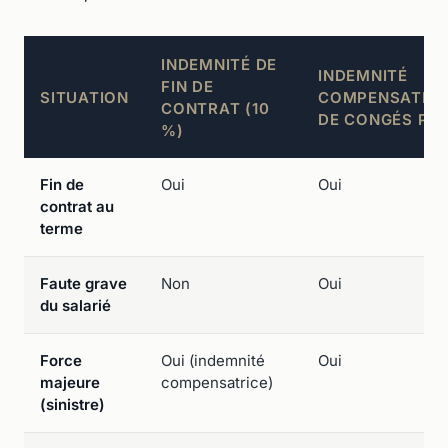
INDEMNITÉ DE
INDEMNITÉ
FIN DE
SITUATION
COMPENSATRIC
CONTRAT (10
DE CONGÉS PA
%)
Fin de
Oui
Oui
contrat au
terme
Faute grave
Non
Oui
du salarié
Force
Oui (indemnité
Oui
majeure
compensatrice)
(sinistre)