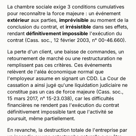
La chambre sociale exige 3 conditions cumulatives
pour reconnaître la force majeure : un événement
extérieur
aux parties,
imprévisible
au moment de la
conclusion du contrat, et
irrésistible
dans ses effets,
rendant
définitivement impossible
l'exécution du
contrat (Cass. soc., 12 février 2003, n° 00-46.660).
La perte d'un client, une baisse de commandes, un
retournement de marché ou une restructuration ne
remplissent pas ces critères. Ces événements
relèvent de l'aléa économique normal que
l'employeur assume en signant un CDD. La Cour de
cassation a ainsi jugé qu'une liquidation judiciaire ne
constitue pas un cas de force majeure (Cass. soc.,
15 mars 2017, n° 15-23.038), car les difficultés
financières ne rendent pas l'exécution du contrat
définitivement impossible tant que l'activité se
poursuit, même partiellement.
En revanche, la destruction totale de l'entreprise par