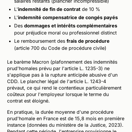
salaires restants (plancher incompressible)
L'
indemnité de fin de contrat
de 10 %
L'
indemnité compensatrice de congés payés
Des
dommages et intérêts complémentaires
pour préjudice moral ou professionnel distinct
Le remboursement des
frais de procédure
(article 700 du Code de procédure civile)
Le barème Macron (plafonnement des indemnités
prud'homales prévu par l'article L. 1235-3) ne
s'applique pas à la rupture anticipée abusive d'un
CDD. Le plancher légal de l'article L. 1243-4
prévaut, ce qui rend le contentieux particulièrement
coûteux pour l'employeur lorsque le terme du
contrat est éloigné.
En pratique, la durée moyenne d'une procédure
prud'homale en France est de 15,8 mois en première
instance (données du ministère de la Justice, 2023).
Pendant cette période, l'entreprise provisionne le