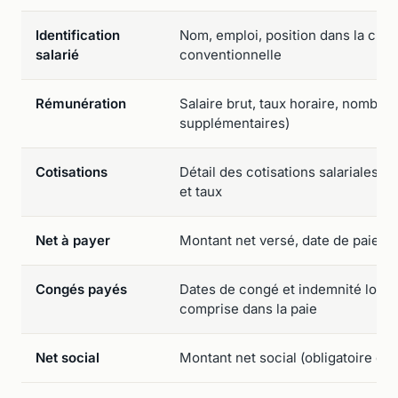
Identification
Nom, emploi, position dans la class
salarié
conventionnelle
Rémunération
Salaire brut, taux horaire, nombre
supplémentaires)
Cotisations
Détail des cotisations salariales et
et taux
Net à payer
Montant net versé, date de paiem
Congés payés
Dates de congé et indemnité lorsq
comprise dans la paie
Net social
Montant net social (obligatoire dep