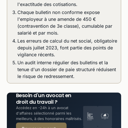
l'exactitude des cotisations.
Chaque bulletin non conforme expose
l'employeur à une amende de 450 €
(contravention de 3e classe), cumulable par
salarié et par mois.
Les erreurs de calcul du net social, obligatoire
depuis juillet 2023, font partie des points de
vigilance récents.
Un audit interne régulier des bulletins et la
tenue d'un dossier de paie structuré réduisent
le risque de redressement.
Besoin d'un avocat en
droit du travail ?
Accédez en -24h à un avocat
d'affaires sélectionné parmi les
meilleurs, à des honoraires maîtrisés.