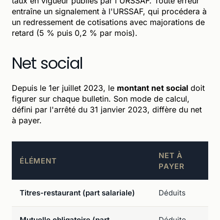
taux en vigueur publiés par l'URSSAF. Toute erreur
entraîne un signalement à l'URSSAF, qui procédera à
un redressement de cotisations avec majorations de
retard (5 % puis 0,2 % par mois).
Net social
Depuis le 1er juillet 2023, le
montant net social
doit
figurer sur chaque bulletin. Son mode de calcul,
défini par l'arrêté du 31 janvier 2023, diffère du net
à payer.
NET À
ÉLÉMENT
PAYER
Titres-restaurant (part salariale)
Déduits
Mutuelle obligatoire (part
Déduite