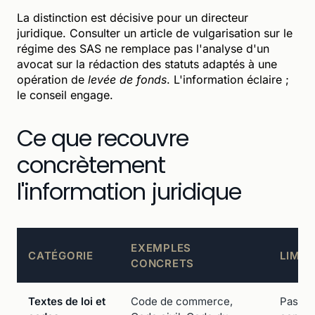
La distinction est décisive pour un directeur
juridique. Consulter un article de vulgarisation sur le
régime des SAS ne remplace pas l'analyse d'un
avocat sur la rédaction des statuts adaptés à une
opération de
levée de fonds
. L'information éclaire ;
le conseil engage.
Ce que recouvre
concrètement
l'information juridique
EXEMPLES
CATÉGORIE
LIMIT
CONCRETS
Textes de loi et
Code de commerce,
Pas d'i