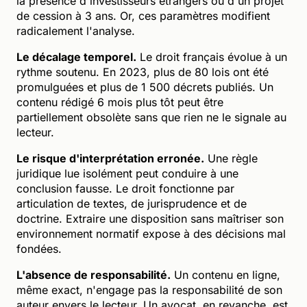
la présence d'investisseurs étrangers ou d'un projet
de cession à 3 ans. Or, ces paramètres modifient
radicalement l'analyse.
Le décalage temporel.
Le droit français évolue à un
rythme soutenu. En 2023, plus de 80 lois ont été
promulguées et plus de 1 500 décrets publiés. Un
contenu rédigé 6 mois plus tôt peut être
partiellement obsolète sans que rien ne le signale au
lecteur.
Le risque d'interprétation erronée.
Une règle
juridique lue isolément peut conduire à une
conclusion fausse. Le droit fonctionne par
articulation de textes, de jurisprudence et de
doctrine. Extraire une disposition sans maîtriser son
environnement normatif expose à des décisions mal
fondées.
L'absence de responsabilité.
Un contenu en ligne,
même exact, n'engage pas la responsabilité de son
auteur envers le lecteur. Un avocat, en revanche, est