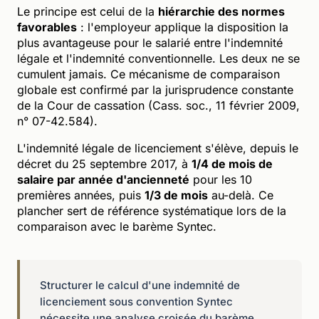
Le principe est celui de la
hiérarchie des normes
favorables
: l'employeur applique la disposition la
plus avantageuse pour le salarié entre l'indemnité
légale et l'indemnité conventionnelle. Les deux ne se
cumulent jamais. Ce mécanisme de comparaison
globale est confirmé par la jurisprudence constante
de la Cour de cassation (Cass. soc., 11 février 2009,
n° 07-42.584).
L'indemnité légale de licenciement s'élève, depuis le
décret du 25 septembre 2017, à
1/4 de mois de
salaire par année d'ancienneté
pour les 10
premières années, puis
1/3 de mois
au-delà. Ce
plancher sert de référence systématique lors de la
comparaison avec le barème Syntec.
Structurer le calcul d'une indemnité de
licenciement sous convention Syntec
nécessite une analyse croisée du barème