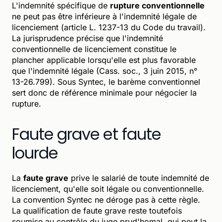
L'indemnité spécifique de
rupture conventionnelle
ne peut pas être inférieure à l'indemnité légale de
licenciement (article L. 1237-13 du Code du travail).
La jurisprudence précise que l'indemnité
conventionnelle de licenciement constitue le
plancher applicable lorsqu'elle est plus favorable
que l'indemnité légale (Cass. soc., 3 juin 2015, n°
13-26.799). Sous Syntec, le barème conventionnel
sert donc de référence minimale pour négocier la
rupture.
Faute grave et faute
lourde
La
faute grave
prive le salarié de toute indemnité de
licenciement, qu'elle soit légale ou conventionnelle.
La convention Syntec ne déroge pas à cette règle.
La qualification de faute grave reste toutefois
soumise au contrôle du juge prud'homal, qui peut la