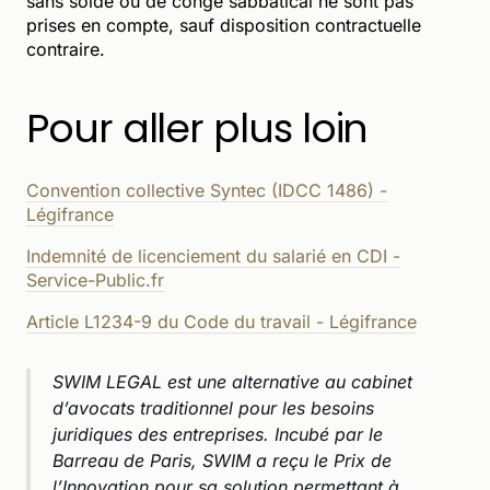
sans solde ou de congé sabbatical ne sont pas
prises en compte, sauf disposition contractuelle
contraire.
Pour aller plus loin
Convention collective Syntec (IDCC 1486) -
Légifrance
Indemnité de licenciement du salarié en CDI -
Service-Public.fr
Article L1234-9 du Code du travail - Légifrance
SWIM LEGAL est une alternative au cabinet
d’avocats traditionnel pour les besoins
juridiques des entreprises. Incubé par le
Barreau de Paris, SWIM a reçu le Prix de
l’Innovation pour sa solution permettant à