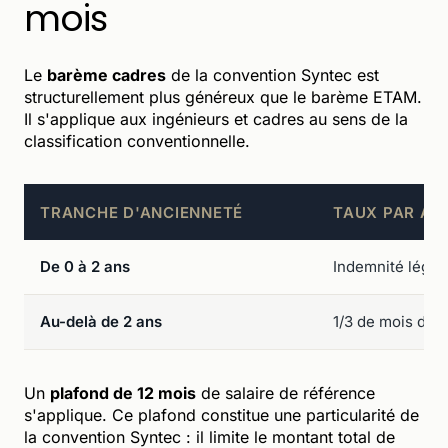
mois
Le
barème cadres
de la convention Syntec est
structurellement plus généreux que le barème ETAM.
Il s'applique aux ingénieurs et cadres au sens de la
classification conventionnelle.
TRANCHE D'ANCIENNETÉ
TAUX PAR AN
De 0 à 2 ans
Indemnité légale
Au-delà de 2 ans
1/3 de mois de s
Un
plafond de 12 mois
de salaire de référence
s'applique. Ce plafond constitue une particularité de
la convention Syntec : il limite le montant total de