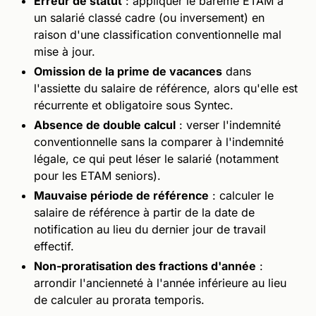
Erreur de statut
: appliquer le barème ETAM à
un salarié classé cadre (ou inversement) en
raison d'une classification conventionnelle mal
mise à jour.
Omission de la prime de vacances
dans
l'assiette du salaire de référence, alors qu'elle est
récurrente et obligatoire sous Syntec.
Absence de double calcul
: verser l'indemnité
conventionnelle sans la comparer à l'indemnité
légale, ce qui peut léser le salarié (notamment
pour les ETAM seniors).
Mauvaise période de référence
: calculer le
salaire de référence à partir de la date de
notification au lieu du dernier jour de travail
effectif.
Non-proratisation des fractions d'année
:
arrondir l'ancienneté à l'année inférieure au lieu
de calculer au prorata temporis.