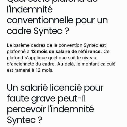
l'indemnité
conventionnelle pour un
cadre Syntec ?
Le barème cadres de la convention Syntec est
plafonné à
12 mois de salaire de référence
. Ce
plafond s'applique quel que soit le niveau
d'ancienneté du cadre. Au-delà, le montant calculé
est ramené à 12 mois.
Un salarié licencié pour
faute grave peut-il
percevoir l'indemnité
Syntec ?