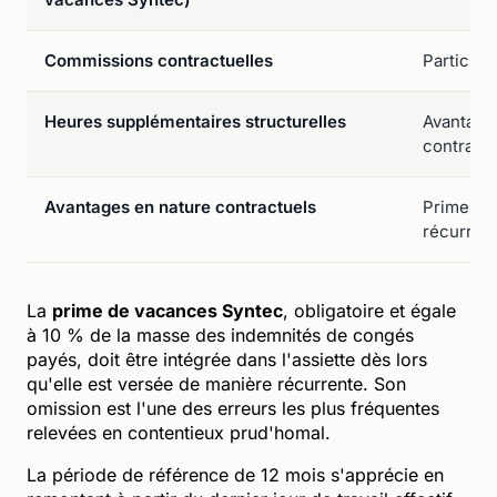
Commissions contractuelles
Participa
Heures supplémentaires structurelles
Avantage
contract
Avantages en nature contractuels
Primes e
récurren
La
prime de vacances Syntec
, obligatoire et égale
à 10 % de la masse des indemnités de congés
payés, doit être intégrée dans l'assiette dès lors
qu'elle est versée de manière récurrente. Son
omission est l'une des erreurs les plus fréquentes
relevées en contentieux prud'homal.
La période de référence de 12 mois s'apprécie en