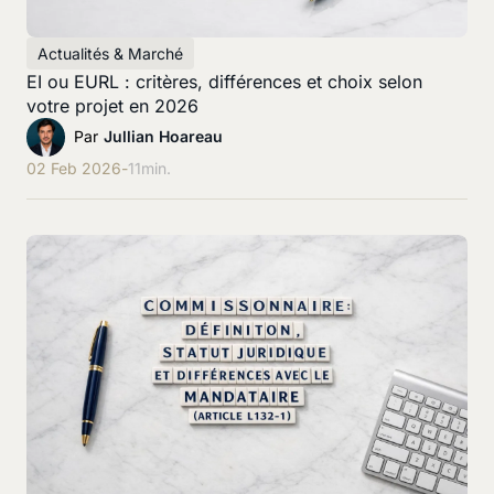
Actualités & Marché
EI ou EURL : critères, différences et choix selon
votre projet en 2026
Par
Jullian Hoareau
02 Feb 2026
-
11
min.