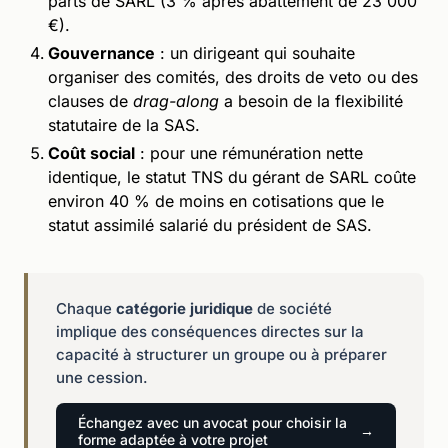
parts de SARL (3 % après abattement de 23 000
€).
Gouvernance
: un dirigeant qui souhaite
organiser des comités, des droits de veto ou des
clauses de
drag-along
a besoin de la flexibilité
statutaire de la SAS.
Coût social
: pour une rémunération nette
identique, le statut TNS du gérant de SARL coûte
environ 40 % de moins en cotisations que le
statut assimilé salarié du président de SAS.
Chaque
catégorie juridique
de société
implique des conséquences directes sur la
capacité à structurer un groupe ou à préparer
une cession.
Échangez avec un avocat pour choisir la
forme adaptée à votre projet