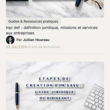
Guides & Ressources pratiques
Inpi def : définition juridique, missions et services
aux entreprises
Par
Jullian Hoareau
03 Jun 2026
-
8 min de lecture
min.