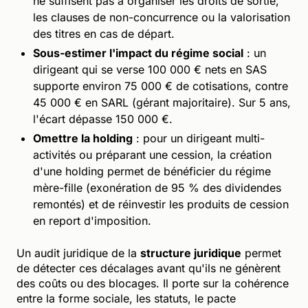
ne suffisent pas à organiser les droits de sortie,
les clauses de non-concurrence ou la valorisation
des titres en cas de départ.
Sous-estimer l'impact du régime social
: un
dirigeant qui se verse 100 000 € nets en SAS
supporte environ 75 000 € de cotisations, contre
45 000 € en SARL (gérant majoritaire). Sur 5 ans,
l'écart dépasse 150 000 €.
Omettre la holding
: pour un dirigeant multi-
activités ou préparant une cession, la création
d'une holding permet de bénéficier du régime
mère-fille (exonération de 95 % des dividendes
remontés) et de réinvestir les produits de cession
en report d'imposition.
Un audit juridique de la
structure juridique
permet
de détecter ces décalages avant qu'ils ne génèrent
des coûts ou des blocages. Il porte sur la cohérence
entre la forme sociale, les statuts, le pacte