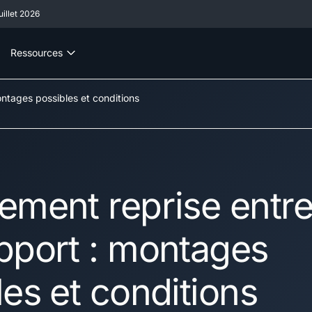
illet 2026
Ressources
ntages possibles et conditions
ement reprise entre
pport : montages
les et conditions