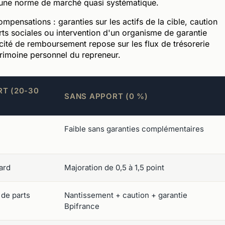
ue une norme de marché quasi systématique.
pensations : garanties sur les actifs de la cible, caution
ts sociales ou intervention d'un organisme de garantie
cité de remboursement repose sur les flux de trésorerie
atrimoine personnel du repreneur.
T (20-30
SANS APPORT (0 %)
Faible sans garanties complémentaires
ard
Majoration de 0,5 à 1,5 point
de parts
Nantissement + caution + garantie
Bpifrance