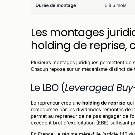
Durée de montage
3 à 6 mois
Les montages juridiq
holding de reprise,
Plusieurs montages juridiques permettent de 
Chacun repose sur un mécanisme distinct de tr
Le LBO (
Leveraged Buy
Le repreneur crée une
holding de reprise
qui 
remboursée par les dividendes remontés de la
permet au repreneur de ne pas engager de fon
excédent brut d'exploitation (EBE) suffisant 
En France, le régime mère-fille (article 145