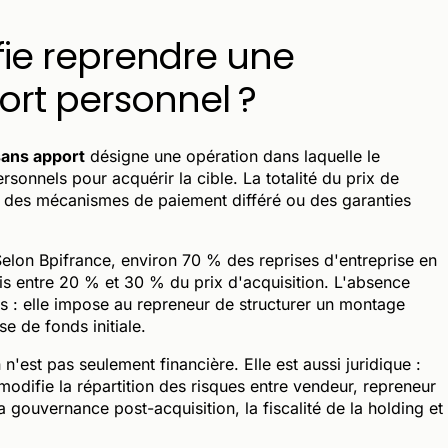
ifie reprendre une
ort personnel ?
sans apport
désigne une opération dans laquelle le
sonnels pour acquérir la cible. La totalité du prix de
e, des mécanismes de paiement différé ou des garanties
. Selon Bpifrance, environ 70 % des reprises d'entreprise en
s entre 20 % et 30 % du prix d'acquisition. L'absence
es : elle impose au repreneur de structurer un montage
se de fonds initiale.
 n'est pas seulement financière. Elle est aussi juridique :
odifie la répartition des risques entre vendeur, repreneur
 gouvernance post-acquisition, la fiscalité de la holding et