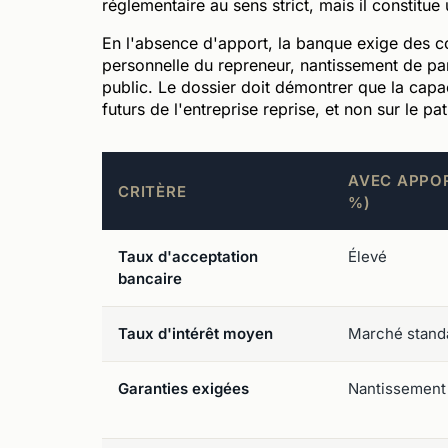
réglementaire au sens strict, mais il constit
En l'absence d'apport, la banque exige des com
personnelle du repreneur, nantissement de par
public. Le dossier doit démontrer que la capa
futurs de l'entreprise reprise, et non sur le p
AVEC APPOR
CRITÈRE
%)
Taux d'acceptation
Élevé
bancaire
Taux d'intérêt moyen
Marché stand
Garanties exigées
Nantissement 