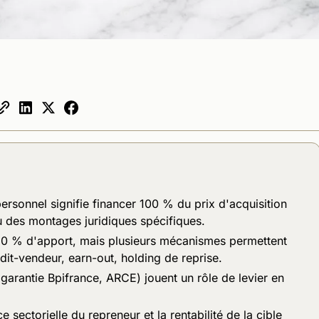
rsonnel signifie financer 100 % du prix d'acquisition
ou des montages juridiques spécifiques.
30 % d'apport, mais plusieurs mécanismes permettent
it-vendeur, earn-out, holding de reprise.
 garantie Bpifrance, ARCE) jouent un rôle de levier en
e sectorielle du repreneur et la rentabilité de la cible