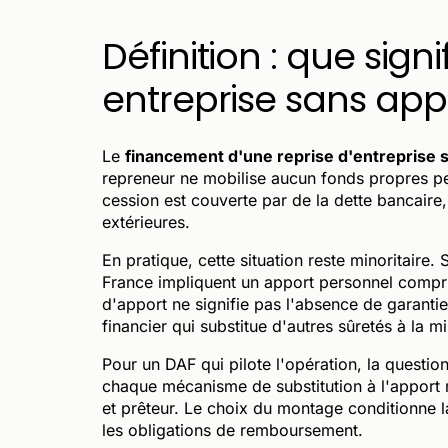
Définition : que sign
entreprise sans app
Le
financement d'une reprise d'entreprise 
repreneur ne mobilise aucun fonds propres per
cession est couverte par de la dette bancair
extérieures.
En pratique, cette situation reste minoritaire
France impliquent un apport personnel compri
d'apport ne signifie pas l'absence de garanti
financier qui substitue d'autres sûretés à la mi
Pour un DAF qui pilote l'opération, la question
chaque mécanisme de substitution à l'apport m
et prêteur. Le choix du montage conditionne la
les obligations de remboursement.