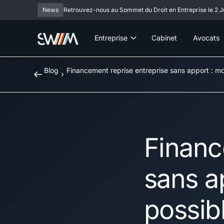
News
Retrouvez-nous au Sommet du Droit en Entreprise le 2 Ju
Entreprise
Cabinet
Avocats
Blog
Financement reprise entreprise sans apport : mo
Financ
sans a
possib