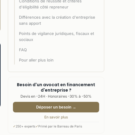
Conditions de réussite et critères
d'éligibilité côté repreneur
Différences avec la création d'entreprise
sans apport
Points de vigilance juridiques, fiscaux et
sociaux
FAQ
Pour aller plus loin
Besoin d'un avocat en financement
d'entreprise ?
Devis en -24H · Honoraires -30% à -50%
Déposer un besoin →
En savoir plus
✓
250+ experts
✓
Primé par le Barreau de Paris