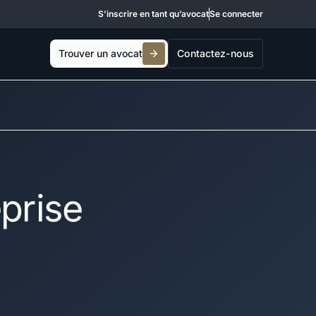
S’inscrire en tant qu’avocat
Se connecter
Trouver un avocat
Contactez-nous
prise